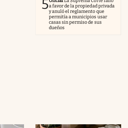
5
Oficial
La Suprema Corte falló
a favor de la propiedad privada
y anuló el reglamento que
permitía a municipios usar
casas sin permiso de sus
dueños