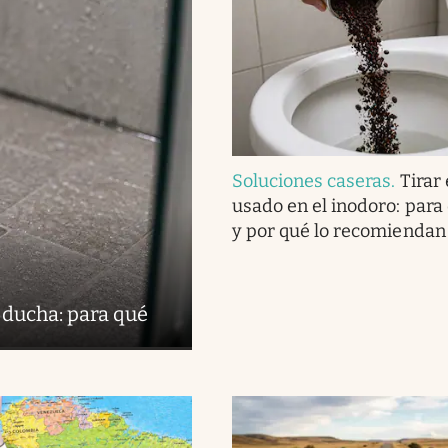
Soluciones caseras
.
Tirar 
usado en el inodoro: para
y por qué lo recomiendan
 ducha: para qué