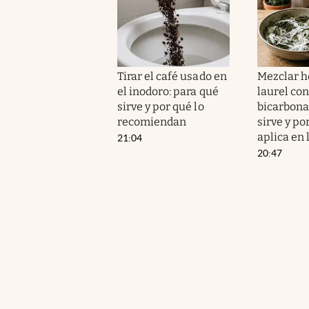
Tirar el café usado en
Mezclar h
el inodoro: para qué
laurel con
sirve y por qué lo
bicarbona
recomiendan
sirve y po
aplica en 
21:04
20:47