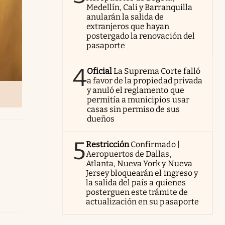
Medellín, Cali y Barranquilla
anularán la salida de
extranjeros que hayan
postergado la renovación del
pasaporte
4
Oficial
La Suprema Corte falló
a favor de la propiedad privada
y anuló el reglamento que
permitía a municipios usar
casas sin permiso de sus
dueños
5
Restricción
Confirmado |
Aeropuertos de Dallas,
Atlanta, Nueva York y Nueva
Jersey bloquearán el ingreso y
la salida del país a quienes
posterguen este trámite de
actualización en su pasaporte