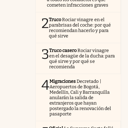
cometen infracciones graves
2
Truco
Rociar vinagre en el
parabrisas del coche: por qué
recomiendan hacerlo y para
qué sirve
3
Truco casero
Rociar vinagre
en el desagüe de la ducha: para
qué sirve y por qué se
recomienda
4
Migraciones
Decretado |
Aeropuertos de Bogotá,
Medellín, Cali y Barranquilla
anularán la salida de
extranjeros que hayan
postergado la renovación del
pasaporte