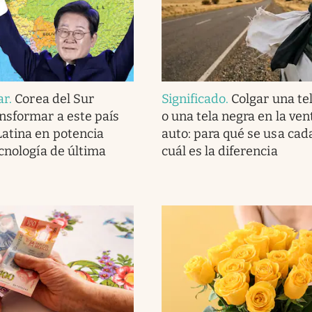
ar
.
Corea del Sur
Significado
.
Colgar una te
nsformar a este país
o una tela negra en la ven
atina en potencia
auto: para qué se usa cad
ecnología de última
cuál es la diferencia