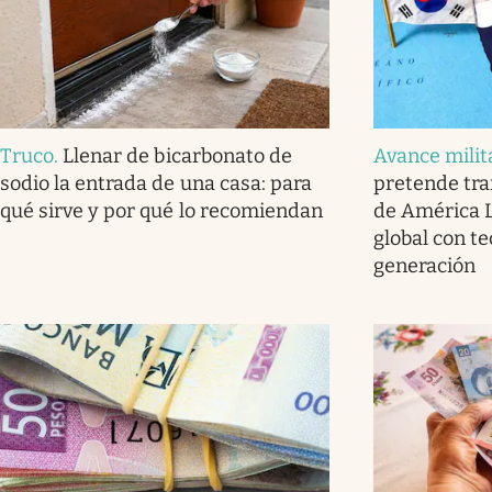
Truco
.
Llenar de bicarbonato de
Avance milit
sodio la entrada de una casa: para
pretende tra
qué sirve y por qué lo recomiendan
de América L
global con t
generación