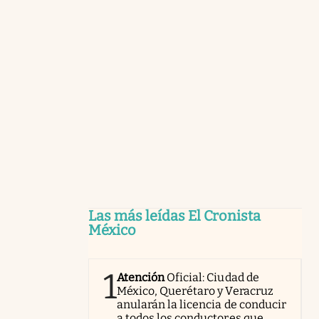
Las más leídas El Cronista
México
1
Atención
Oficial: Ciudad de
México, Querétaro y Veracruz
anularán la licencia de conducir
a todos los conductores que