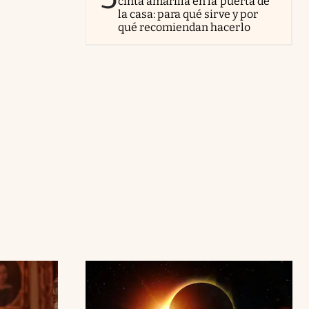
cinta amarilla en la puerta de
la casa: para qué sirve y por
qué recomiendan hacerlo