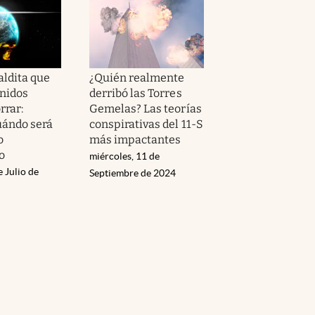
aldita que
¿Quién realmente
nidos
derribó las Torres
rrar:
Gemelas? Las teorías
uándo será
conspirativas del 11-S
o
más impactantes
o
miércoles, 11 de
e Julio de
Septiembre de 2024