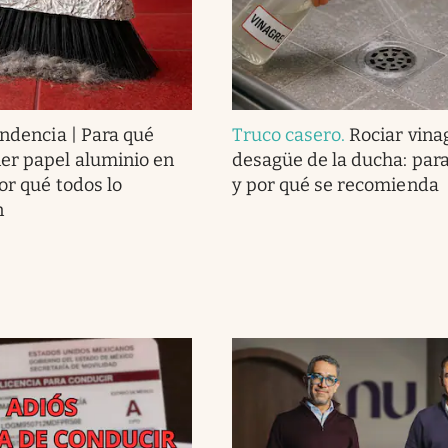
endencia | Para qué
Truco casero
.
Rociar vina
er papel aluminio en
desagüe de la ducha: para
or qué todos lo
y por qué se recomienda
n