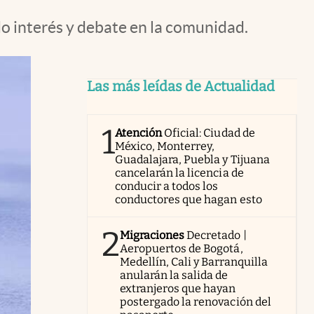
do interés y debate en la comunidad.
Las más leídas de Actualidad
1
Atención
Oficial: Ciudad de
México, Monterrey,
Guadalajara, Puebla y Tijuana
cancelarán la licencia de
conducir a todos los
conductores que hagan esto
2
Migraciones
Decretado |
Aeropuertos de Bogotá,
Medellín, Cali y Barranquilla
anularán la salida de
extranjeros que hayan
postergado la renovación del