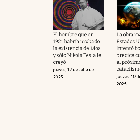
El hombre que en
La obra m
1921 habría probado
Estados U
la existencia de Dios
intentó bo
y sólo Nikola Tesla le
predice c
creyó
el próxim
cataclism
jueves, 17 de Julio de
jueves, 10 d
2025
2025