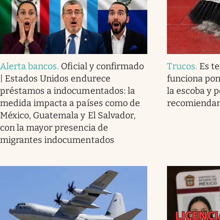
Alerta bancos
.
Oficial y confirmado
Trucos
.
Es t
| Estados Unidos endurece
funciona pon
préstamos a indocumentados: la
la escoba y p
medida impacta a países como de
recomienda
México, Guatemala y El Salvador,
con la mayor presencia de
migrantes indocumentados