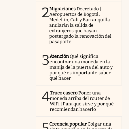
2
Migraciones
Decretado |
Aeropuertos de Bogotá,
Medellín, Cali y Barranquilla
anularán la salida de
extranjeros que hayan
postergado la renovación del
pasaporte
3
Atención
Qué significa
encontrar una moneda en la
manija de la puerta del auto y
por qué es importante saber
qué hacer
4
Truco casero
Poner una
moneda arriba del router de
WiFi | Para qué sirve y por qué
recomiendan hacerlo
5
Creencia popular
Colgar una