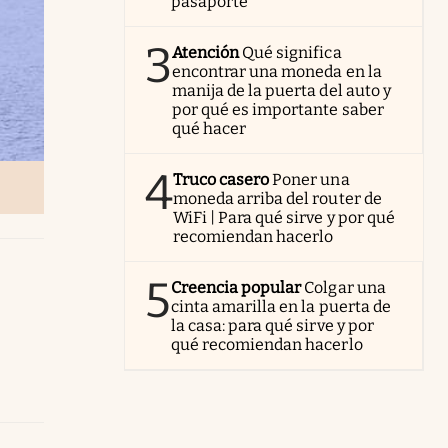
pasaporte
3
Atención
Qué significa
encontrar una moneda en la
manija de la puerta del auto y
por qué es importante saber
qué hacer
4
Truco casero
Poner una
moneda arriba del router de
WiFi | Para qué sirve y por qué
recomiendan hacerlo
5
Creencia popular
Colgar una
cinta amarilla en la puerta de
la casa: para qué sirve y por
qué recomiendan hacerlo