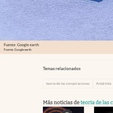
Fuente: Google earth
Fuente: Google earth
Temas relacionados
teoria de las conspiraciones
Antártida
Más noticias de
teoria de las