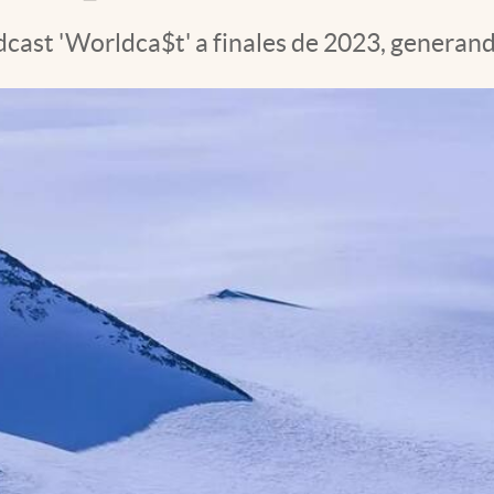
dcast 'Worldca$t' a finales de 2023, generan