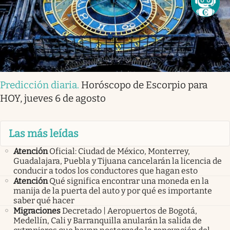
Predicción diaria
.
Horóscopo de Escorpio para
HOY, jueves 6 de agosto
Las más leídas
Atención
Oficial: Ciudad de México, Monterrey,
Guadalajara, Puebla y Tijuana cancelarán la licencia de
conducir a todos los conductores que hagan esto
Atención
Qué significa encontrar una moneda en la
manija de la puerta del auto y por qué es importante
saber qué hacer
Migraciones
Decretado | Aeropuertos de Bogotá,
Medellín, Cali y Barranquilla anularán la salida de