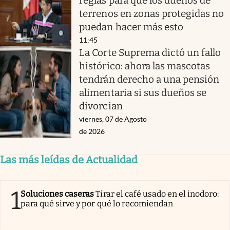
reglas para que los dueños de
terrenos en zonas protegidas no
puedan hacer más esto
11:45
La Corte Suprema dictó un fallo
histórico: ahora las mascotas
tendrán derecho a una pensión
alimentaria si sus dueños se
divorcian
viernes, 07 de Agosto
de 2026
Las más leídas de Actualidad
1
Soluciones caseras
Tirar el café usado en el inodoro:
para qué sirve y por qué lo recomiendan