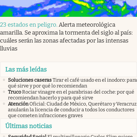
23 estados en peligro
.
Alerta meteorológica
amarilla. Se aproxima la tormenta del siglo al país:
cuáles serán las zonas afectadas por las intensas
lluvias
Las más leídas
Soluciones caseras
Tirar el café usado en el inodoro: para
qué sirve y por qué lo recomiendan
Truco
Rociar vinagre en el parabrisas del coche: por qué
recomiendan hacerlo y para qué sirve
Atención
Oficial: Ciudad de México, Querétaro y Veracruz
anularán la licencia de conducir a todos los conductores
que cometen infracciones graves
Últimas noticias
Seguridad Social
El multimillonario Carlos Slim quiere