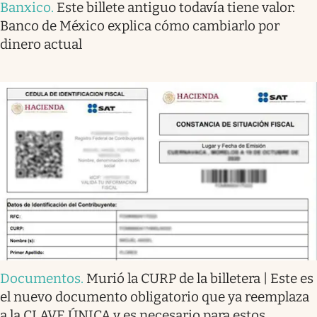
Banxico
.
Este billete antiguo todavía tiene valor:
Banco de México explica cómo cambiarlo por
dinero actual
Documentos
.
Murió la CURP de la billetera | Este es
el nuevo documento obligatorio que ya reemplaza
a la CLAVE ÚNICA y es necesario para estos