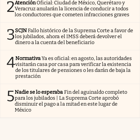
2
Atención
Oficial: Ciudad de México, Querétaro y
Veracruz anularán la licencia de conducir a todos
los conductores que cometen infracciones graves
3
SCJN
Fallo histórico de la Suprema Corte a favor de
los jubilados, ahora el IMSS deberá devolver el
dinero a la cuenta del beneficiario
4
Normativa
Ya es oficial: en agosto, las autoridades
visitarán casa por casa para verificar la existencia
de los titulares de pensiones o les darán de baja la
prestación
5
Nadie se lo esperaba
Fin del aguinaldo completo
para los jubilados | La Suprema Corte aprobó
disminuir el pago a la mitad en este lugar de
México