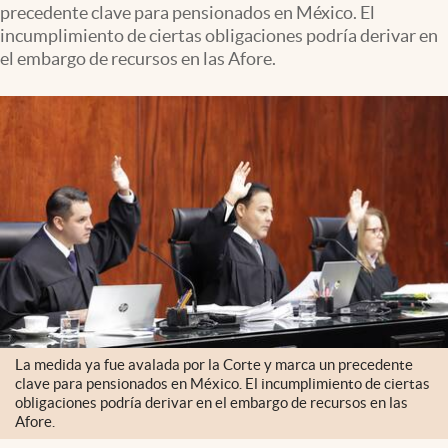
precedente clave para pensionados en México. El
Clima
incumplimiento de ciertas obligaciones podría derivar en
Espiritualidad
el embargo de recursos en las Afore.
Mediakit
abre en nueva pestaña
México
La medida ya fue avalada por la Corte y marca un precedente
clave para pensionados en México. El incumplimiento de ciertas
obligaciones podría derivar en el embargo de recursos en las
Afore.