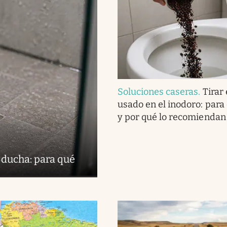
Soluciones caseras
.
Tirar 
usado en el inodoro: para
y por qué lo recomiendan
 ducha: para qué