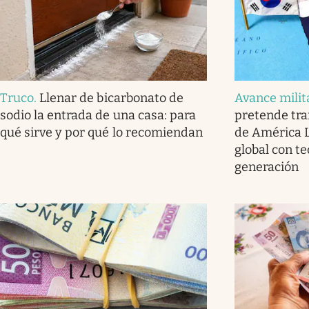
Truco
.
Llenar de bicarbonato de
Avance milit
sodio la entrada de una casa: para
pretende tra
qué sirve y por qué lo recomiendan
de América L
global con t
generación