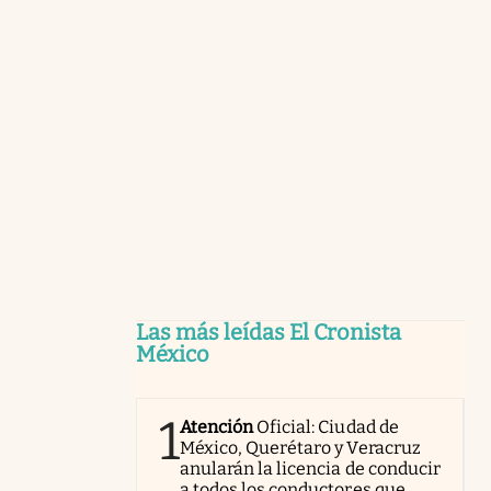
Las más leídas El Cronista
México
1
Atención
Oficial: Ciudad de
México, Querétaro y Veracruz
anularán la licencia de conducir
a todos los conductores que