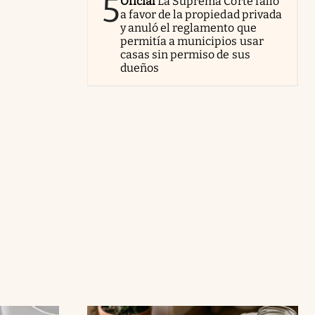
5
Oficial
La Suprema Corte falló
a favor de la propiedad privada
y anuló el reglamento que
permitía a municipios usar
casas sin permiso de sus
dueños