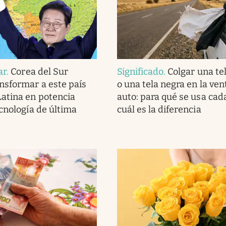
ar
.
Corea del Sur
Significado
.
Colgar una te
nsformar a este país
o una tela negra en la ven
atina en potencia
auto: para qué se usa cad
ecnología de última
cuál es la diferencia