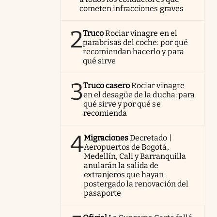
cometen infracciones graves
2
Truco
Rociar vinagre en el
parabrisas del coche: por qué
recomiendan hacerlo y para
qué sirve
3
Truco casero
Rociar vinagre
en el desagüe de la ducha: para
qué sirve y por qué se
recomienda
4
Migraciones
Decretado |
Aeropuertos de Bogotá,
Medellín, Cali y Barranquilla
anularán la salida de
extranjeros que hayan
postergado la renovación del
pasaporte