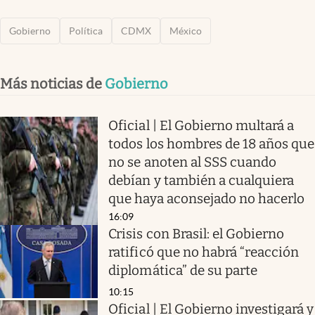
Gobierno
Política
CDMX
México
Más noticias de
Gobierno
Oficial | El Gobierno multará a
todos los hombres de 18 años que
no se anoten al SSS cuando
debían y también a cualquiera
que haya aconsejado no hacerlo
16:09
Crisis con Brasil: el Gobierno
ratificó que no habrá “reacción
diplomática” de su parte
10:15
Oficial | El Gobierno investigará y