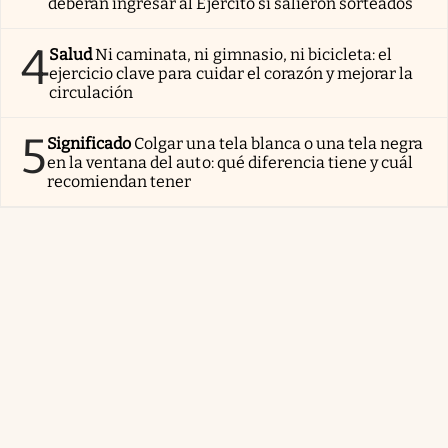
deberán ingresar al Ejército si salieron sorteados
4
Salud
Ni caminata, ni gimnasio, ni bicicleta: el
ejercicio clave para cuidar el corazón y mejorar la
circulación
5
Significado
Colgar una tela blanca o una tela negra
en la ventana del auto: qué diferencia tiene y cuál
recomiendan tener