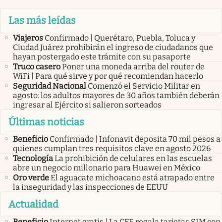
Las más leídas
Viajeros
Confirmado | Querétaro, Puebla, Toluca y
Ciudad Juárez prohibirán el ingreso de ciudadanos que
hayan postergado este trámite con su pasaporte
Truco casero
Poner una moneda arriba del router de
WiFi | Para qué sirve y por qué recomiendan hacerlo
Seguridad Nacional
Comenzó el Servicio Militar en
agosto: los adultos mayores de 30 años también deberán
ingresar al Ejército si salieron sorteados
Últimas noticias
Beneficio
Confirmado | Infonavit deposita 70 mil pesos a
quienes cumplan tres requisitos clave en agosto 2026
Tecnología
La prohibición de celulares en las escuelas
abre un negocio millonario para Huawei en México
Oro verde
El aguacate michoacano está atrapado entre
la inseguridad y las inspecciones de EEUU
Actualidad
Beneficio
Internet gratis | La CFE regala tarjetas SIM con