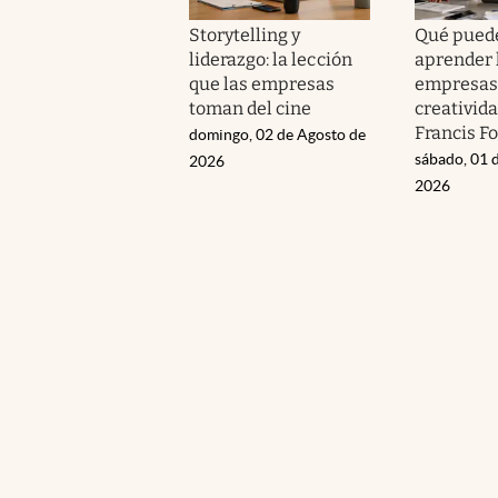
Storytelling y
Qué pued
liderazgo: la lección
aprender 
que las empresas
empresas 
toman del cine
creativida
Francis F
domingo, 02 de Agosto de
sábado, 01 
2026
2026