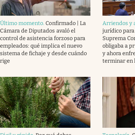
Último momento
.
Confirmado | La
Arriendos y 
Cámara de Diputados avaló el
jurídico para 
control de asistencia forzoso para
Suprema Cort
empleados: qué implica el nuevo
obligaba a pr
sistema de fichaje y desde cuándo
y ahora enfr
rige
terminar en l