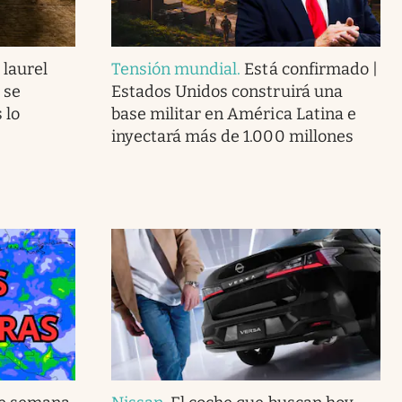
 laurel
Tensión mundial
.
Está confirmado |
 se
Estados Unidos construirá una
 lo
base militar en América Latina e
inyectará más de 1.000 millones