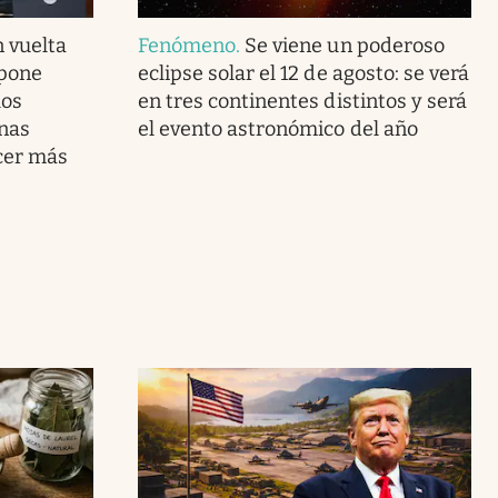
 vuelta
Fenómeno
.
Se viene un poderoso
mpone
eclipse solar el 12 de agosto: se verá
los
en tres continentes distintos y será
nas
el evento astronómico del año
cer más