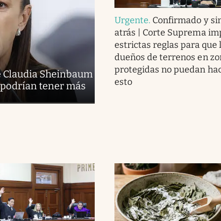
Urgente
.
Confirmado y sin
atrás | Corte Suprema i
estrictas reglas para que 
dueños de terrenos en zo
protegidas no puedan ha
de Claudia Sheinbaum
esto
e podrían tener más