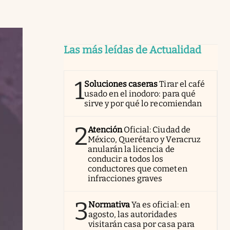
Las más leídas de Actualidad
1
Soluciones caseras
Tirar el café
usado en el inodoro: para qué
sirve y por qué lo recomiendan
2
Atención
Oficial: Ciudad de
México, Querétaro y Veracruz
anularán la licencia de
conducir a todos los
conductores que cometen
infracciones graves
3
Normativa
Ya es oficial: en
agosto, las autoridades
visitarán casa por casa para