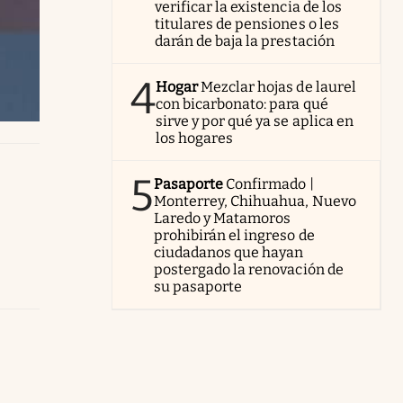
verificar la existencia de los
titulares de pensiones o les
darán de baja la prestación
4
Hogar
Mezclar hojas de laurel
con bicarbonato: para qué
sirve y por qué ya se aplica en
los hogares
5
Pasaporte
Confirmado |
Monterrey, Chihuahua, Nuevo
Laredo y Matamoros
prohibirán el ingreso de
ciudadanos que hayan
postergado la renovación de
su pasaporte