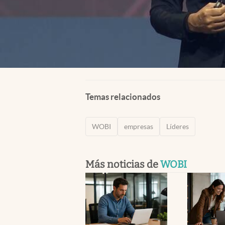
Temas relacionados
WOBI
empresas
Líderes
Más noticias de
WOBI