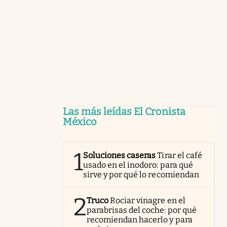
Las más leídas El Cronista
México
1
Soluciones caseras
Tirar el café
usado en el inodoro: para qué
sirve y por qué lo recomiendan
2
Truco
Rociar vinagre en el
parabrisas del coche: por qué
recomiendan hacerlo y para