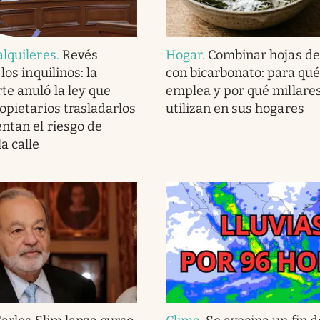
alquileres
.
Revés
Hogar
.
Combinar hojas de
los inquilinos: la
con bicarbonato: para qué
e anuló la ley que
emplea y por qué millares
opietarios trasladarlos
utilizan en sus hogares
entan el riesgo de
a calle