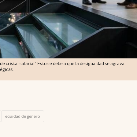
 cristal salarial”. Esto se debe a que la desigualdad se agrava
égicas.
equidad de género