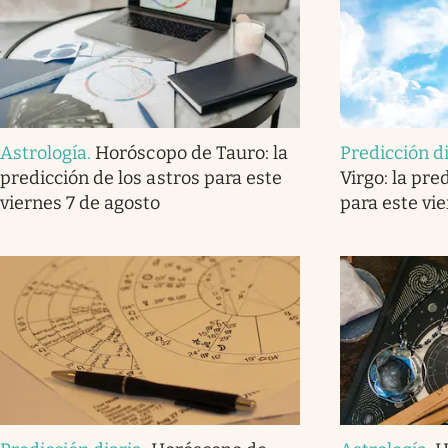
Astrología
.
Horóscopo de Tauro: la
Predicción d
predicción de los astros para este
Virgo: la pre
viernes 7 de agosto
para este vi