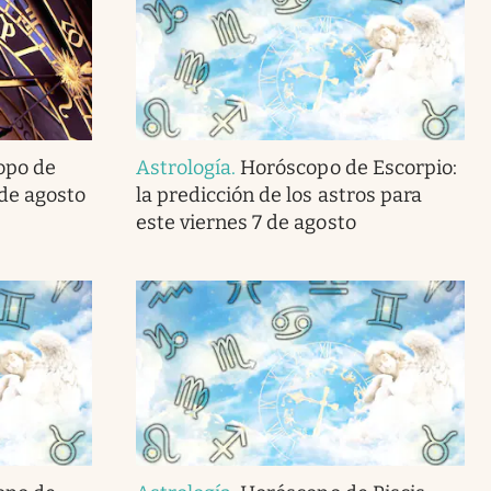
opo de
Astrología
.
Horóscopo de Escorpio:
 de agosto
la predicción de los astros para
este viernes 7 de agosto