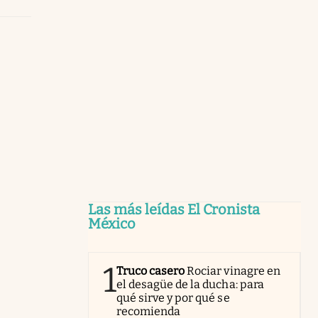
Las más leídas El Cronista
México
1
Truco casero
Rociar vinagre en
el desagüe de la ducha: para
qué sirve y por qué se
recomienda