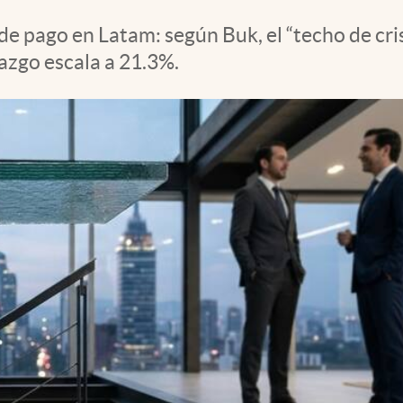
e pago en Latam: según Buk, el “techo de cris
razgo escala a 21.3%.