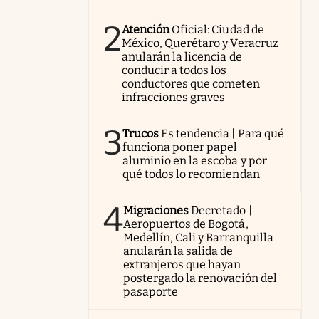
2
Atención
Oficial: Ciudad de
México, Querétaro y Veracruz
anularán la licencia de
conducir a todos los
conductores que cometen
infracciones graves
3
Trucos
Es tendencia | Para qué
funciona poner papel
aluminio en la escoba y por
qué todos lo recomiendan
4
Migraciones
Decretado |
Aeropuertos de Bogotá,
Medellín, Cali y Barranquilla
anularán la salida de
extranjeros que hayan
postergado la renovación del
pasaporte