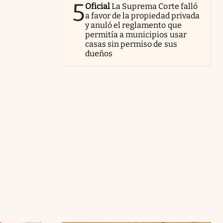
5
Oficial
La Suprema Corte falló
a favor de la propiedad privada
y anuló el reglamento que
permitía a municipios usar
casas sin permiso de sus
dueños