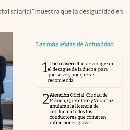
tal salarial” muestra que la desigualdad en
Las más leídas de Actualidad
1
Truco casero
Rociar vinagre en
el desagüe de la ducha: para
qué sirve y por qué se
recomienda
2
Atención
Oficial: Ciudad de
México, Querétaro y Veracruz
anularán la licencia de
conducir a todos los
conductores que cometen
infracciones graves