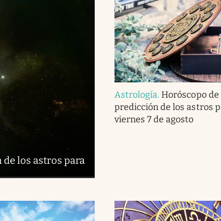
Astrología
.
Horóscopo de 
predicción de los astros p
viernes 7 de agosto
 de los astros para