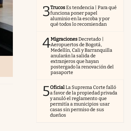
3
Trucos
Es tendencia | Para qué
funciona poner papel
aluminio en la escoba y por
qué todos lo recomiendan
4
Migraciones
Decretado |
Aeropuertos de Bogotá,
Medellín, Cali y Barranquilla
anularán la salida de
extranjeros que hayan
postergado la renovación del
pasaporte
5
Oficial
La Suprema Corte falló
a favor de la propiedad privada
y anuló el reglamento que
permitía a municipios usar
casas sin permiso de sus
dueños