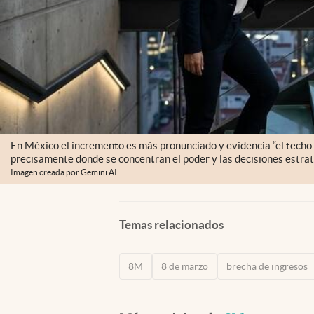
En México el incremento es más pronunciado y evidencia “el techo de
precisamente donde se concentran el poder y las decisiones estrat
Imagen creada por Gemini AI
Temas relacionados
8M
8 de marzo
brecha de ingresos