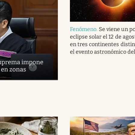
Fenómeno
.
Se viene un p
eclipse solar el 12 de agos
en tres continentes distin
el evento astronómico de
 Suprema impone
s en zonas