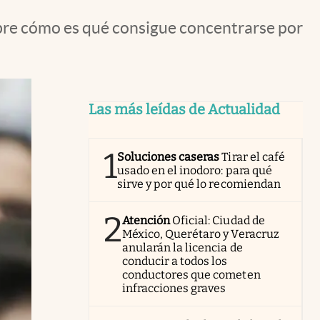
bre cómo es qué consigue concentrarse por
Las más leídas de Actualidad
1
Soluciones caseras
Tirar el café
usado en el inodoro: para qué
sirve y por qué lo recomiendan
2
Atención
Oficial: Ciudad de
México, Querétaro y Veracruz
anularán la licencia de
conducir a todos los
conductores que cometen
infracciones graves