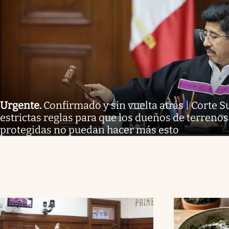
Urgente
.
Confirmado y sin vuelta atrás | Corte
estrictas reglas para que los dueños de terreno
protegidas no puedan hacer más esto