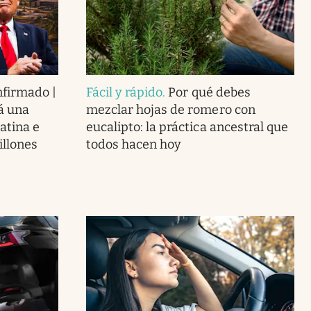
nfirmado |
Fácil y rápido
.
Por qué debes
á una
mezclar hojas de romero con
atina e
eucalipto: la práctica ancestral que
illones
todos hacen hoy