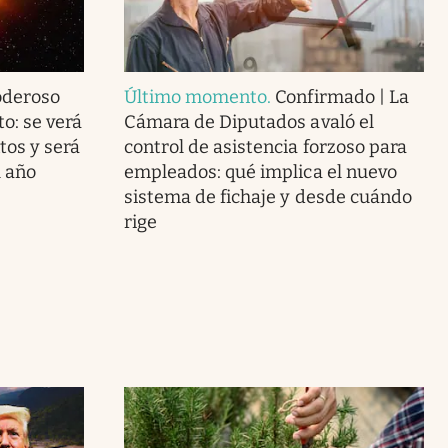
oderoso
Último momento
.
Confirmado | La
to: se verá
Cámara de Diputados avaló el
tos y será
control de asistencia forzoso para
l año
empleados: qué implica el nuevo
sistema de fichaje y desde cuándo
rige