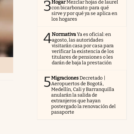
3
Hogar
Mezclar hojas de laurel
con bicarbonato: para qué
sirve y por qué ya se aplica en
los hogares
4
Normativa
Ya es oficial: en
agosto, las autoridades
visitarán casa por casa para
verificar la existencia de los
titulares de pensiones o les
darán de baja la prestación
5
Migraciones
Decretado |
Aeropuertos de Bogotá,
Medellín, Cali y Barranquilla
anularán la salida de
extranjeros que hayan
postergado la renovación del
pasaporte