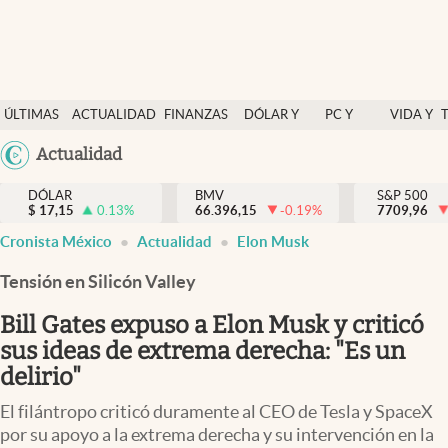
Últimas Noticias
ÚLTIMAS
ACTUALIDAD
FINANZAS
DÓLAR Y
PC Y
VIDA Y
Actualidad
NOTICIAS
Y
MERCADOS
CELULAR
ESTILO
Argentina
Actualidad
Finanzas y economía
ECONOMÍA
España
Dólar y mercados
DÓLAR
BMV
S&P 500
$
17,15
0.13
%
66.396,15
-0.19
%
México
7709,96
Internacionales
Cronista México
Actualidad
Elon Musk
USA
Opinión
Colombia
Tensión en Silicón Valley
Uruguay
Brand Strategy
Bill Gates expuso a Elon Musk y criticó
Pc y celular
sus ideas de extrema derecha: "Es un
delirio"
Vida y estilo
El filántropo criticó duramente al CEO de Tesla y SpaceX
Tv
por su apoyo a la extrema derecha y su intervención en la