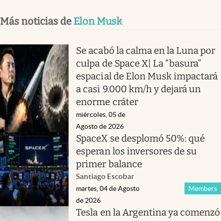
Más noticias de
Elon Musk
Se acabó la calma en la Luna por
culpa de Space X| La “basura”
espacial de Elon Musk impactará
a casi 9.000 km/h y dejará un
enorme cráter
miércoles, 05 de
Agosto de 2026
SpaceX se desplomó 50%: qué
esperan los inversores de su
primer balance
Santiago Escobar
martes, 04 de Agosto
Members
de 2026
Tesla en la Argentina ya comenzó