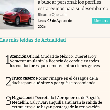
a buscar personal: los perfiles
estratégicos para su desembarco
Ricardo Quesada
lunes, 03 de Agosto de
Members
2026
Las más leídas de Actualidad
1
Atención
Oficial: Ciudad de México, Querétaro y
Veracruz anularán la licencia de conducir a todos
los conductores que cometen infracciones graves
2
Truco casero
Rociar vinagre en el desagüe de la
ducha: para qué sirve y por qué se recomienda
3
Migraciones
Decretado | Aeropuertos de Bogotá,
Medellín, Cali y Barranquilla anularán la salida de
extranjeros que hayan postergado la renovación