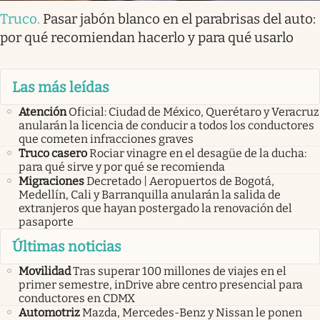
Truco
.
Pasar jabón blanco en el parabrisas del auto:
por qué recomiendan hacerlo y para qué usarlo
Las más leídas
Atención
Oficial: Ciudad de México, Querétaro y Veracruz
anularán la licencia de conducir a todos los conductores
que cometen infracciones graves
Truco casero
Rociar vinagre en el desagüe de la ducha:
para qué sirve y por qué se recomienda
Migraciones
Decretado | Aeropuertos de Bogotá,
Medellín, Cali y Barranquilla anularán la salida de
extranjeros que hayan postergado la renovación del
pasaporte
Últimas noticias
Movilidad
Tras superar 100 millones de viajes en el
primer semestre, inDrive abre centro presencial para
conductores en CDMX
Automotriz
Mazda, Mercedes-Benz y Nissan le ponen