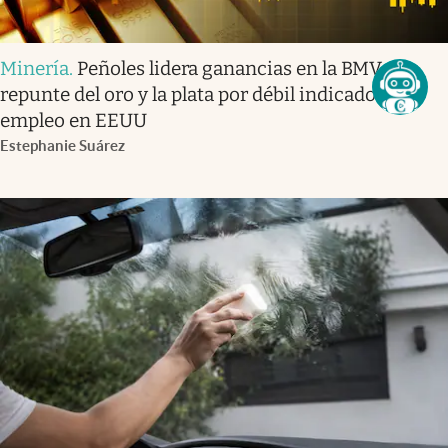
Minería
.
Peñoles lidera ganancias en la BMV tras
repunte del oro y la plata por débil indicador de
empleo en EEUU
Estephanie Suárez