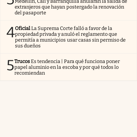
Medellín, Cali y Barranquilla anularán la salida de
extranjeros que hayan postergado la renovación
del pasaporte
4
Oficial
La Suprema Corte falló a favor de la
propiedad privada y anuló el reglamento que
permitía a municipios usar casas sin permiso de
sus dueños
5
Trucos
Es tendencia | Para qué funciona poner
papel aluminio en la escoba y por qué todos lo
recomiendan