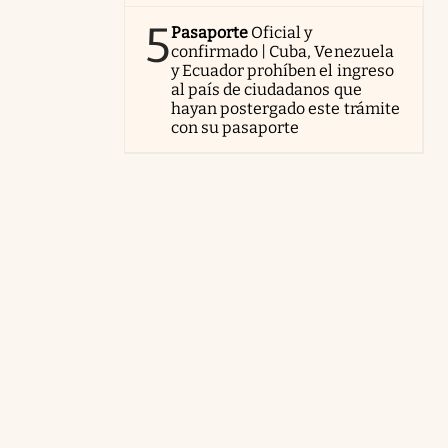
5
Pasaporte
Oficial y
confirmado | Cuba, Venezuela
y Ecuador prohíben el ingreso
al país de ciudadanos que
hayan postergado este trámite
con su pasaporte