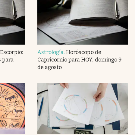
Escorpio:
Astrología
.
Horóscopo de
s para
Capricornio para HOY, domingo 9
de agosto