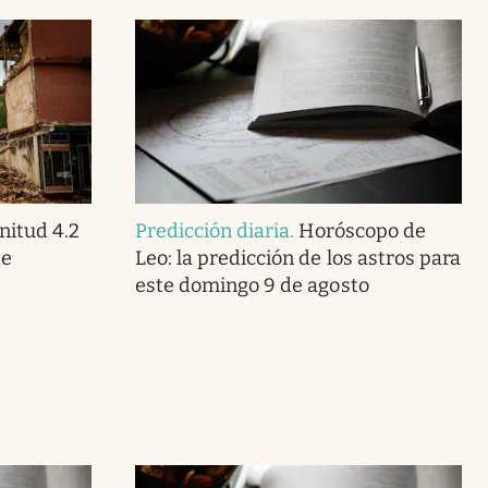
itud 4.2
Predicción diaria
.
Horóscopo de
te
Leo: la predicción de los astros para
este domingo 9 de agosto