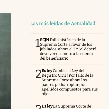
Las más leídas de Actualidad
1
SCJN
Fallo histórico de la
Suprema Corte a favor de los
jubilados, ahora el IMSS deberá
devolver el dinero a la cuenta
del beneficiario
2
Es ley
Cambia la Ley del
Registro Civil | Por fallo de la
Suprema Corte ahora los
padres podrán optar por
apellidos compuestos para sus
hijos
Es ley
La Suprema Corte de