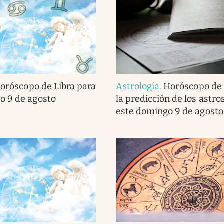
oróscopo de Libra para
Astrología
.
Horóscopo de 
o 9 de agosto
la predicción de los astro
este domingo 9 de agosto