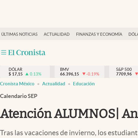
Últimas Noticias
ÚLTIMAS NOTICIAS
ACTUALIDAD
FINANZAS Y ECONOMÍA
DÓL
Actualidad
Finanzas y economía
Dólar y mercados
DÓLAR
BMV
S&P 500
Internacionales
$
17,15
0.13
%
66.396,15
-0.19
%
7709,96
Opinión
Cronista México
Actualidad
Educación
Brand Strategy
Calendario SEP
Pc y celular
Atención ALUMNOS| Anu
Vida y estilo
Tv
Tras las vacaciones de invierno, los estudian