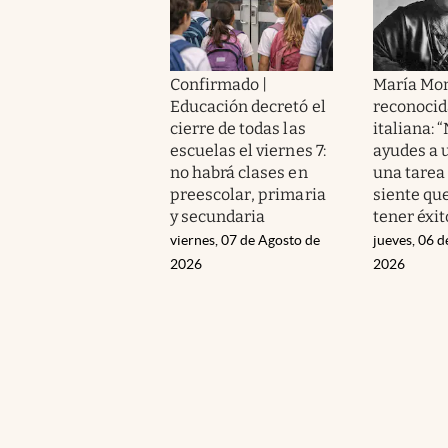
Confirmado |
María Mon
Educación decretó el
reconoci
cierre de todas las
italiana: 
escuelas el viernes 7:
ayudes a 
no habrá clases en
una tarea 
preescolar, primaria
siente qu
y secundaria
tener éxit
viernes, 07 de Agosto de
jueves, 06 d
2026
2026