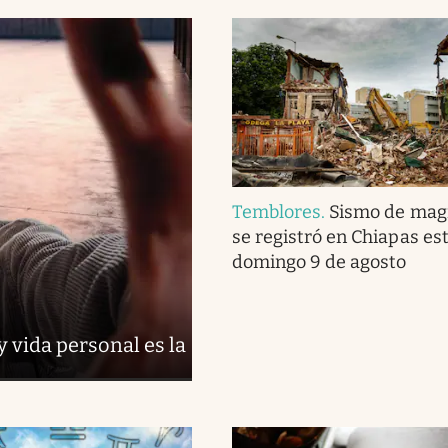
Temblores
.
Sismo de magn
se registró en Chiapas es
domingo 9 de agosto
y vida personal es la