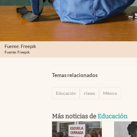
Fuente: Freepik
Fuente: Freepik
Temas relacionados
Educación
clases
México
Más noticias de
Educación