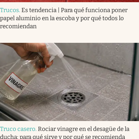
Trucos
.
Es tendencia | Para qué funciona poner
papel aluminio en la escoba y por qué todos lo
recomiendan
Truco casero
.
Rociar vinagre en el desagüe de la
ducha: para qué sirve y por qué se recomienda