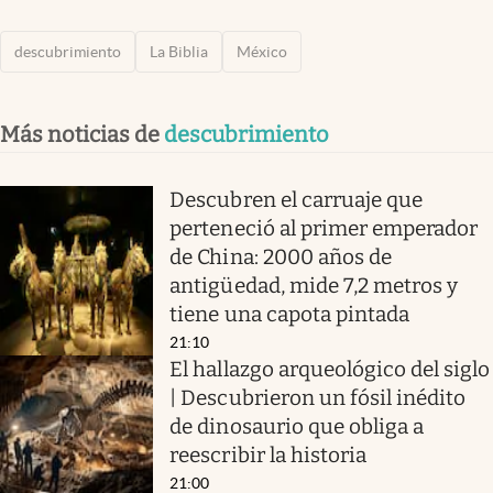
descubrimiento
La Biblia
México
Más noticias de
descubrimiento
Descubren el carruaje que
perteneció al primer emperador
de China: 2000 años de
antigüedad, mide 7,2 metros y
tiene una capota pintada
21:10
El hallazgo arqueológico del siglo
| Descubrieron un fósil inédito
de dinosaurio que obliga a
reescribir la historia
21:00