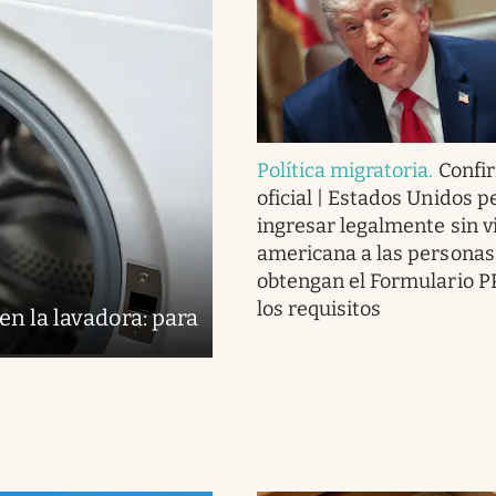
Política migratoria
.
Confi
oficial | Estados Unidos p
ingresar legalmente sin v
americana a las personas
obtengan el Formulario P
los requisitos
en la lavadora: para