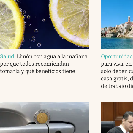
Salud
.
Limón con agua a la mañana:
Oportunida
por qué todos recomiendan
para vivir en
tomarla y qué beneficios tiene
solo deben c
casa gratis,
de trabajo di