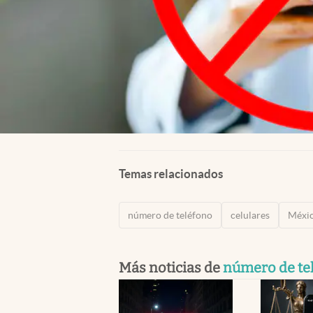
Temas relacionados
número de teléfono
celulares
Méxi
Más noticias de
número de te