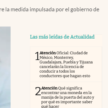
bre la medida impulsada por el gobierno de
Las más leídas de Actualidad
1
Atención
Oficial: Ciudad de
México, Monterrey,
Guadalajara, Puebla y Tijuana
cancelarán la licencia de
conducir a todos los
conductores que hagan esto
2
Atención
Qué significa
encontrar una moneda en la
manija de la puerta del auto y
por qué es importante saber
qué hacer