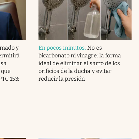
rmado y
En pocos minutos
.
No es
ermitirá
bicarbonato ni vinagre: la forma
isa
ideal de eliminar el sarro de los
 que
orificios de la ducha y evitar
PTC 153:
reducir la presión