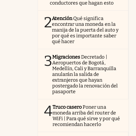
conductores que hagan esto
2
Atención
Qué significa
encontrar una moneda en la
manija de la puerta del auto y
por qué es importante saber
qué hacer
3
Migraciones
Decretado |
Aeropuertos de Bogotá,
Medellín, Cali y Barranquilla
anularán la salida de
extranjeros que hayan
postergado la renovación del
pasaporte
4
Truco casero
Poner una
moneda arriba del router de
WiFi | Para qué sirve y por qué
recomiendan hacerlo