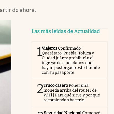
artir de ahora.
Las más leídas de Actualidad
1
Viajeros
Confirmado |
Querétaro, Puebla, Toluca y
Ciudad Juárez prohibirán el
ingreso de ciudadanos que
hayan postergado este trámite
con su pasaporte
2
Truco casero
Poner una
moneda arriba del router de
WiFi | Para qué sirve y por qué
recomiendan hacerlo
Seguridad Nacional
Comenzó