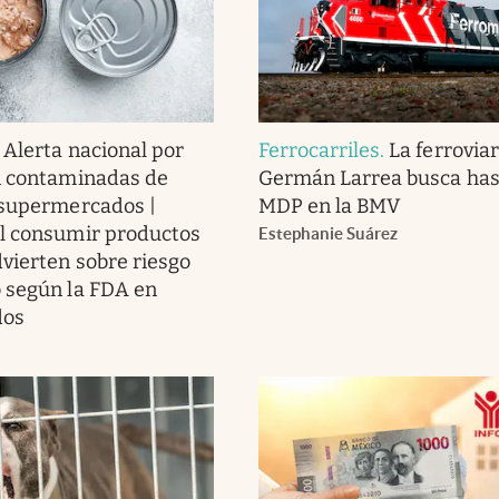
.
Alerta nacional por
Ferrocarriles
.
La ferroviar
n contaminadas de
Germán Larrea busca has
 supermercados |
MDP en la BMV
l consumir productos
Estephanie Suárez
dvierten sobre riesgo
 según la FDA en
dos