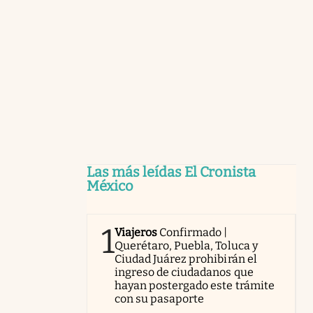
Las más leídas El Cronista
México
1
Viajeros
Confirmado |
Querétaro, Puebla, Toluca y
Ciudad Juárez prohibirán el
ingreso de ciudadanos que
hayan postergado este trámite
con su pasaporte