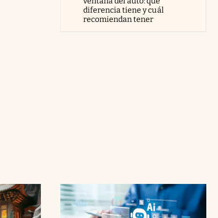
ventana del auto: qué
diferencia tiene y cuál
recomiendan tener