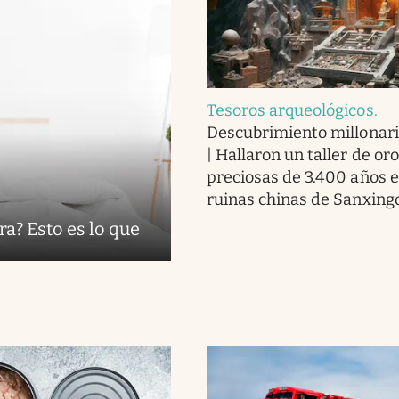
Tesoros arqueológicos
.
Descubrimiento millonari
| Hallaron un taller de or
preciosas de 3.400 años e
ruinas chinas de Sanxing
ra? Esto es lo que