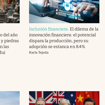
Inclusión financiera
.
El dilema de la
o del año
innovación financiera: el potencial
o y piedras
dispara la producción, pero su
n las
adopción se estanca en 8.4%
dui
Karla Tejeda