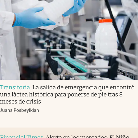
Transitoria
.
La salida de emergencia que encontró
una láctea histórica para ponerse de pie tras 8
meses de crisis
Juana Posbeyikian
Financial Times
.
Alerta en los mercados: El Niño