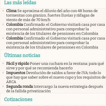
Las más leídas
Clima
Se aproxima el diluvio del año con 48 horas de
tormentas con granizo, fuertes lluvias y ráfagas de
viento de más de 70 km/h
Colombia
Confirmado: el Gobierno visitará casa por casa
con personal administrativo para comprobar la
existencia de los titulares de pensiones en Colombia
Colombia
Confirmado: el Gobierno visitará casa por casa
con personal administrativo para comprobar la
existencia de los titulares de pensiones en Colombia
Últimas noticias
Fácil y rápido
Poner una cuchara en la ventana: para qué
sirve y por qué se recomienda hacerlo
Impuestos
Devolución de saldos a favor de IVA: todo lo
que hay que saber sobre el nuevo cupo y los requisitos de
ARCA
Segunda ronda
Intercargo: la nueva estrategia después
de la fallida privatización
Cotizaciones