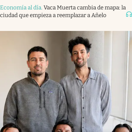
Economía al día
.
Vaca Muerta cambia de mapa: la
ciudad que empieza a reemplazar a Añelo