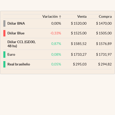
Variación
Venta
Compra
0,00
%
$
1520,00
$
1470,00
Dólar BNA
-0,33
%
$
1525,00
$
1505,00
Dólar Blue
Dólar CCL (GD30,
0,87
%
$
1585,52
$
1576,89
48 hs)
0,08
%
$
1733,27
$
1731,97
Euro
0,05
%
$
295,03
$
294,82
Real brasileño