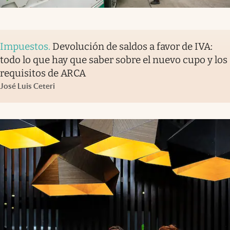
Impuestos
.
Devolución de saldos a favor de IVA:
todo lo que hay que saber sobre el nuevo cupo y los
requisitos de ARCA
José Luis Ceteri