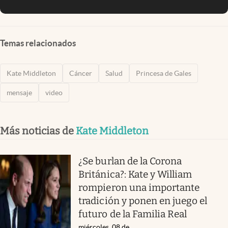
Temas relacionados
Kate Middleton
Cáncer
Salud
Princesa de Gales
mensaje
video
Más noticias de
Kate Middleton
¿Se burlan de la Corona
Británica?: Kate y William
rompieron una importante
tradición y ponen en juego el
futuro de la Familia Real
miércoles, 08 de