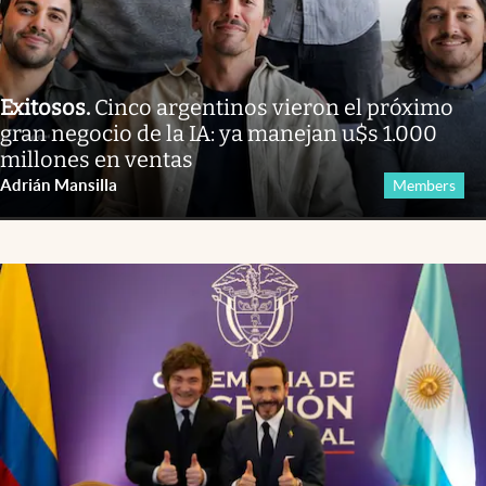
Exitosos
.
Cinco argentinos vieron el próximo
gran negocio de la IA: ya manejan u$s 1.000
millones en ventas
Adrián Mansilla
Members