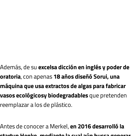
Además, de su
excelsa dicción en inglés y poder de
oratoria
, con apenas
18 años diseñó Sorui, una
máquina que usa extractos de algas para fabricar
vasos ecológicos
y biodegradables
que pretenden
reemplazar a los de plástico.
Antes de conocer a Merkel,
en 2016 desarrolló la
startup Henko, mediante la cual aún busca generar