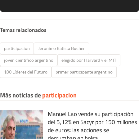
Temas relacionados
participacion
Jerónimo Batista Bucher
joven científico argentino
elegido por Harvard y el MIT
100 Líderes del Futuro
primer participante argentino
Más noticias de
participacion
Manuel Lao vende su participación
del 5,12% en Sacyr por 150 millones
de euros: las acciones se
derrumban en bolsa