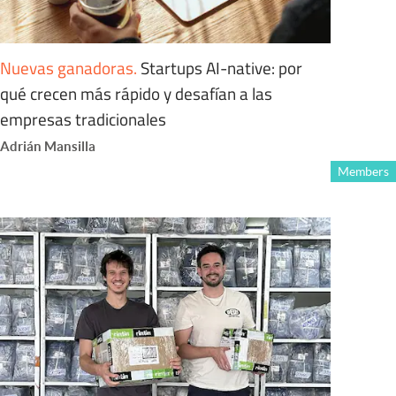
Nuevas ganadoras
.
Startups AI-native: por
qué crecen más rápido y desafían a las
empresas tradicionales
Adrián Mansilla
Members