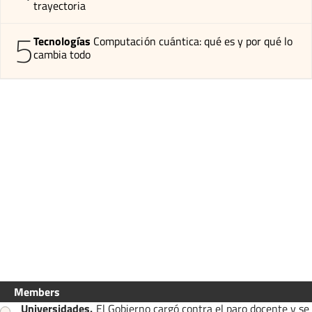
trayectoria
5
Tecnologías
Computación cuántica: qué es y por qué lo
cambia todo
Members
Universidades
.
El Gobierno cargó contra el paro docente y se