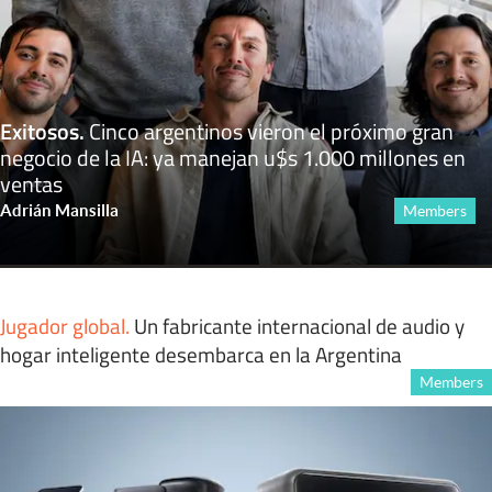
Exitosos
.
Cinco argentinos vieron el próximo gran
negocio de la IA: ya manejan u$s 1.000 millones en
ventas
Adrián Mansilla
Members
Jugador global
.
Un fabricante internacional de audio y
hogar inteligente desembarca en la Argentina
Members