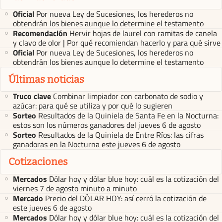
Oficial
Por nueva Ley de Sucesiones, los herederos no
obtendrán los bienes aunque lo determine el testamento
Recomendación
Hervir hojas de laurel con ramitas de canela
y clavo de olor | Por qué recomiendan hacerlo y para qué sirve
Oficial
Por nueva Ley de Sucesiones, los herederos no
obtendrán los bienes aunque lo determine el testamento
Últimas noticias
Truco clave
Combinar limpiador con carbonato de sodio y
azúcar: para qué se utiliza y por qué lo sugieren
Sorteo
Resultados de la Quiniela de Santa Fe en la Nocturna:
estos son los números ganadores del jueves 6 de agosto
Sorteo
Resultados de la Quiniela de Entre Ríos: las cifras
ganadoras en la Nocturna este jueves 6 de agosto
Cotizaciones
Mercados
Dólar hoy y dólar blue hoy: cuál es la cotización del
viernes 7 de agosto minuto a minuto
Mercado
Precio del DÓLAR HOY: así cerró la cotización de
este jueves 6 de agosto
Mercados
Dólar hoy y dólar blue hoy: cuál es la cotización del