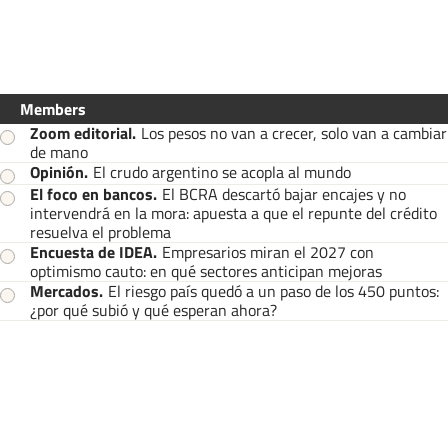
Members
Zoom editorial
.
Los pesos no van a crecer, solo van a cambiar
de mano
Opinión
.
El crudo argentino se acopla al mundo
El foco en bancos
.
El BCRA descartó bajar encajes y no
intervendrá en la mora: apuesta a que el repunte del crédito
resuelva el problema
Encuesta de IDEA
.
Empresarios miran el 2027 con
optimismo cauto: en qué sectores anticipan mejoras
Mercados
.
El riesgo país quedó a un paso de los 450 puntos:
¿por qué subió y qué esperan ahora?