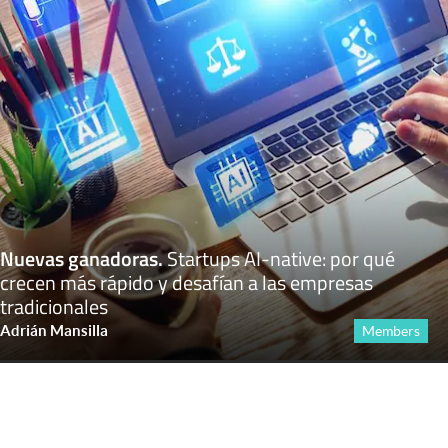
Nuevas ganadoras
.
Startups AI-native: por qué
crecen más rápido y desafían a las empresas
tradicionales
Adrián Mansilla
Members