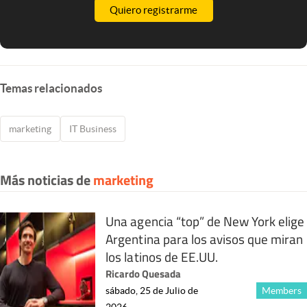
Quiero registrarme
Temas relacionados
marketing
IT Business
Más noticias de
marketing
Una agencia “top” de New York elige
Argentina para los avisos que miran
los latinos de EE.UU.
Ricardo Quesada
sábado, 25 de Julio de
Members
2026