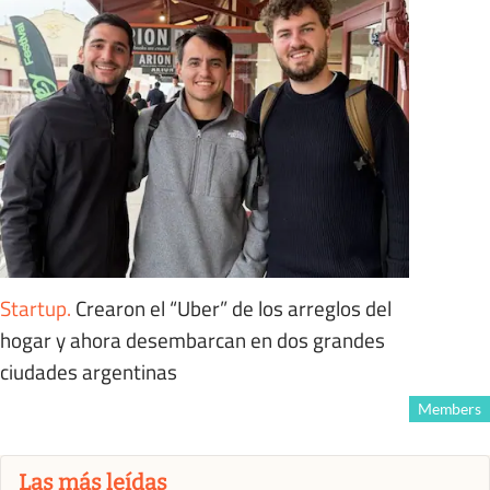
Startup
.
Crearon el “Uber” de los arreglos del
hogar y ahora desembarcan en dos grandes
ciudades argentinas
Members
Las más leídas