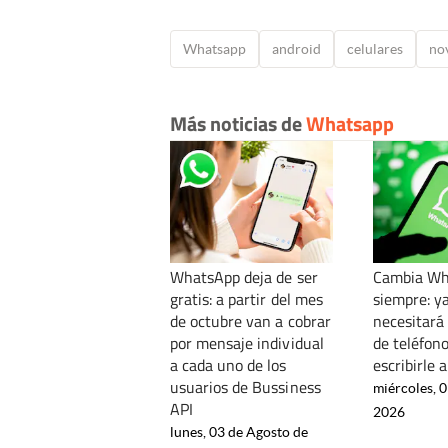
Whatsapp
android
celulares
no
Más noticias de
Whatsapp
WhatsApp deja de ser
Cambia Wh
gratis: a partir del mes
siempre: y
de octubre van a cobrar
necesitará
por mensaje individual
de teléfon
a cada uno de los
escribirle 
usuarios de Bussiness
miércoles, 0
API
2026
lunes, 03 de Agosto de