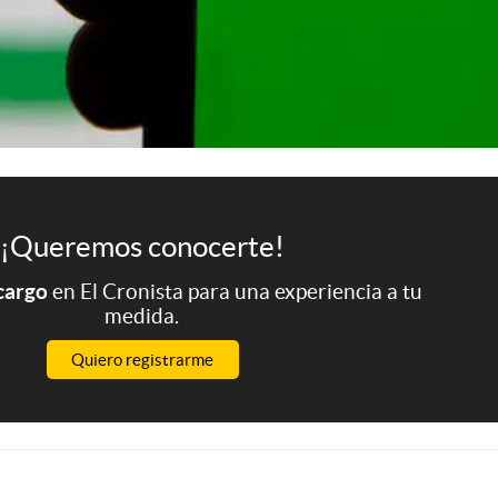
¡Queremos conocerte!
 cargo
en El Cronista para una experiencia a tu
medida.
Quiero registrarme