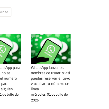
vedad
atsApp para
WhatsApp lanza los
a no se
nombres de usuario: así
 el número
puedes reservar el tuyo
o para
y ocultar tu número de
a alguien
línea
1 de Julio de
miércoles, 01 de Julio de
2026