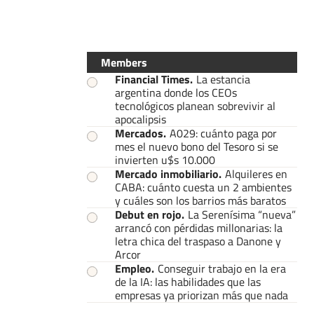
Members
Financial Times
.
La estancia
argentina donde los CEOs
tecnológicos planean sobrevivir al
apocalipsis
Mercados
.
A029: cuánto paga por
mes el nuevo bono del Tesoro si se
invierten u$s 10.000
Mercado inmobiliario
.
Alquileres en
CABA: cuánto cuesta un 2 ambientes
y cuáles son los barrios más baratos
Debut en rojo
.
La Serenísima “nueva”
arrancó con pérdidas millonarias: la
letra chica del traspaso a Danone y
Arcor
Empleo
.
Conseguir trabajo en la era
de la IA: las habilidades que las
empresas ya priorizan más que nada