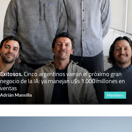
Exitosos
.
Cinco argentinos vieron el próximo gran
negocio de la IA: ya manejan u$s 1.000 millones en
ventas
Adrián Mansilla
Members