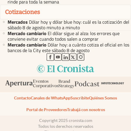
rinde para toda la semana
Cotizaciones
Mercados
Dólar hoy y dólar blue hoy: cuál es la cotización del
sábado 8 de agosto minuto a minuto
Mercado cambiario
El dólar sigue al alza: los errores que
conviene evitar cuando todos salen a comprar
Mercado cambiario
Dólar hoy: a cuánto cotiza el oficial en los
bancos de la City este sábado 8 de agosto
abre en nueva pestaña
abre en nueva pestaña
abre en nueva pestaña
abre en nueva pestaña
abre en nueva pestaña
Contacto
Canales de WhatsApp
Suscribite
Quiénes Somos
Portal de Proveedores
Trabajá con nosotros
Copyright 2025 cronista.com
Todos los derechos reservados