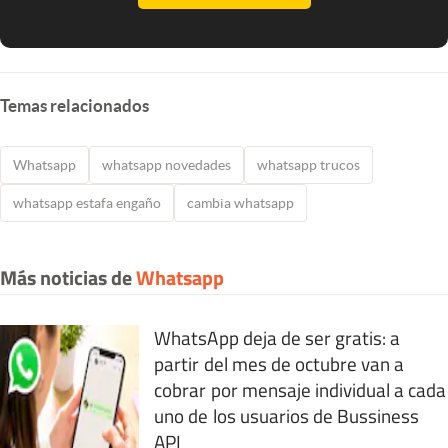
Temas relacionados
Whatsapp
whatsapp novedades
whatsapp trucos
whatsapp estafa engaño
cambia whatsapp
Más noticias de
Whatsapp
WhatsApp deja de ser gratis: a
partir del mes de octubre van a
cobrar por mensaje individual a cada
uno de los usuarios de Bussiness
API