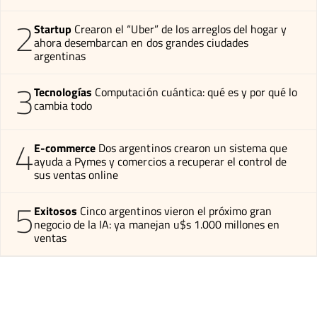
2
Startup
Crearon el “Uber” de los arreglos del hogar y
ahora desembarcan en dos grandes ciudades
argentinas
3
Tecnologías
Computación cuántica: qué es y por qué lo
cambia todo
4
E-commerce
Dos argentinos crearon un sistema que
ayuda a Pymes y comercios a recuperar el control de
sus ventas online
5
Exitosos
Cinco argentinos vieron el próximo gran
negocio de la IA: ya manejan u$s 1.000 millones en
ventas