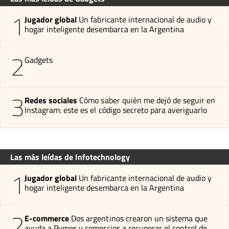
1
Jugador global
Un fabricante internacional de audio y
hogar inteligente desembarca en la Argentina
2
Gadgets
3
Redes sociales
Cómo saber quién me dejó de seguir en
Instagram: este es el código secreto para averiguarlo
Las más leídas de Infotechnology
1
Jugador global
Un fabricante internacional de audio y
hogar inteligente desembarca en la Argentina
2
E-commerce
Dos argentinos crearon un sistema que
ayuda a Pymes y comercios a recuperar el control de