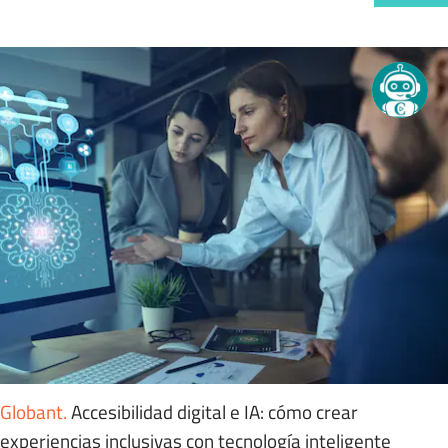
Globant
.
Accesibilidad digital e IA: cómo crear
experiencias inclusivas con tecnología inteligente