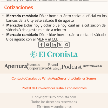
Cotizaciones
Mercado cambiario
Dólar hoy: a cuánto cotiza el oficial en los
bancos de la City este sábado 8 de agosto
Mercados
Dólar hoy y dólar blue hoy: cuál es la cotización del
sábado 8 de agosto minuto a minuto
Mercado cambiario
Dólar blue hoy: a cuánto cotiza el sábado
8 de agosto con el MEP y el CCL
abre en nueva pestaña
abre en nueva pestaña
abre en nueva pestaña
abre en nueva pestaña
abre en nueva pestaña
Contacto
Canales de WhatsApp
Suscribite
Quiénes Somos
Portal de Proveedores
Trabajá con nosotros
Copyright 2025 cronista.com
Todos los derechos reservados
Términos y condiciones