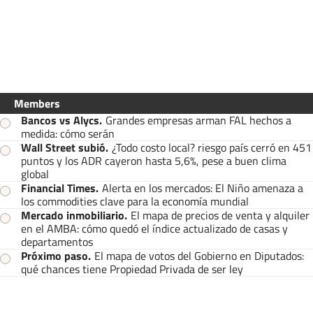
Members
Bancos vs Alycs
.
Grandes empresas arman FAL hechos a
medida: cómo serán
Wall Street subió
.
¿Todo costo local? riesgo país cerró en 451
puntos y los ADR cayeron hasta 5,6%, pese a buen clima
global
Financial Times
.
Alerta en los mercados: El Niño amenaza a
los commodities clave para la economía mundial
Mercado inmobiliario
.
El mapa de precios de venta y alquiler
en el AMBA: cómo quedó el índice actualizado de casas y
departamentos
Próximo paso
.
El mapa de votos del Gobierno en Diputados:
qué chances tiene Propiedad Privada de ser ley