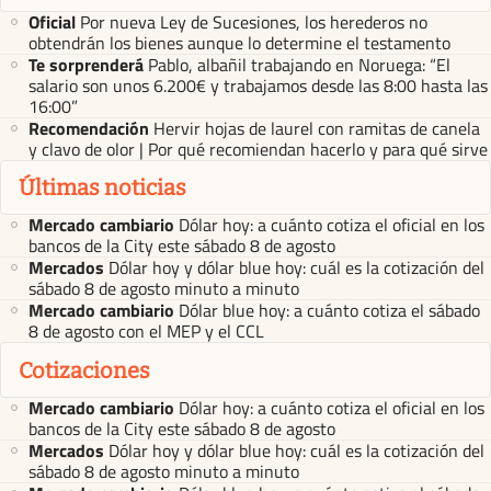
Oficial
Por nueva Ley de Sucesiones, los herederos no
obtendrán los bienes aunque lo determine el testamento
Te sorprenderá
Pablo, albañil trabajando en Noruega: “El
salario son unos 6.200€ y trabajamos desde las 8:00 hasta las
16:00”
Recomendación
Hervir hojas de laurel con ramitas de canela
y clavo de olor | Por qué recomiendan hacerlo y para qué sirve
Últimas noticias
Mercado cambiario
Dólar hoy: a cuánto cotiza el oficial en los
bancos de la City este sábado 8 de agosto
Mercados
Dólar hoy y dólar blue hoy: cuál es la cotización del
sábado 8 de agosto minuto a minuto
Mercado cambiario
Dólar blue hoy: a cuánto cotiza el sábado
8 de agosto con el MEP y el CCL
Cotizaciones
Mercado cambiario
Dólar hoy: a cuánto cotiza el oficial en los
bancos de la City este sábado 8 de agosto
Mercados
Dólar hoy y dólar blue hoy: cuál es la cotización del
sábado 8 de agosto minuto a minuto