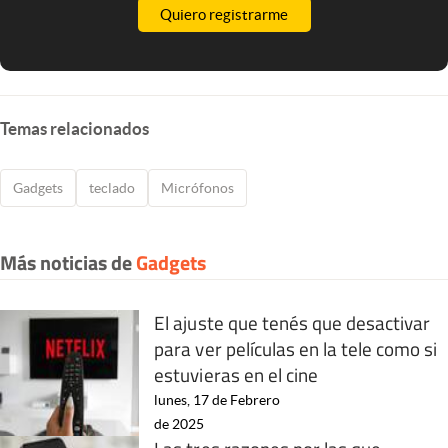
Quiero registrarme
Temas relacionados
Gadgets
teclado
Micrófonos
Más noticias de
Gadgets
El ajuste que tenés que desactivar
para ver películas en la tele como si
estuvieras en el cine
lunes, 17 de Febrero
de 2025