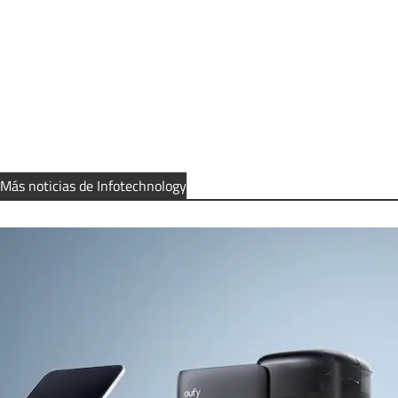
Más noticias de Infotechnology