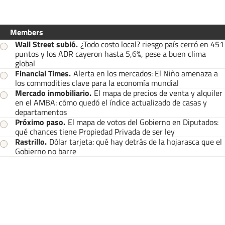
Members
Wall Street subió
.
¿Todo costo local? riesgo país cerró en 451
puntos y los ADR cayeron hasta 5,6%, pese a buen clima
global
Financial Times
.
Alerta en los mercados: El Niño amenaza a
los commodities clave para la economía mundial
Mercado inmobiliario
.
El mapa de precios de venta y alquiler
en el AMBA: cómo quedó el índice actualizado de casas y
departamentos
Próximo paso
.
El mapa de votos del Gobierno en Diputados:
qué chances tiene Propiedad Privada de ser ley
Rastrillo
.
Dólar tarjeta: qué hay detrás de la hojarasca que el
Gobierno no barre