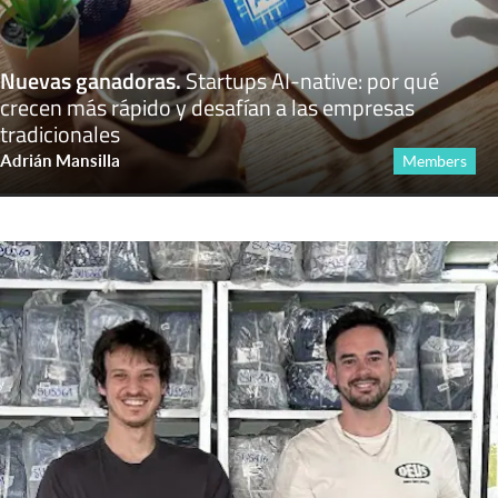
Nuevas ganadoras
.
Startups AI-native: por qué
crecen más rápido y desafían a las empresas
tradicionales
Adrián Mansilla
Members