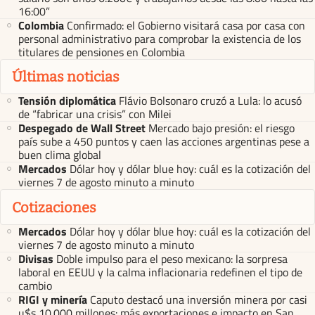
16:00”
Colombia
Confirmado: el Gobierno visitará casa por casa con
personal administrativo para comprobar la existencia de los
titulares de pensiones en Colombia
Últimas noticias
Tensión diplomática
Flávio Bolsonaro cruzó a Lula: lo acusó
de “fabricar una crisis” con Milei
Despegado de Wall Street
Mercado bajo presión: el riesgo
país sube a 450 puntos y caen las acciones argentinas pese a
buen clima global
Mercados
Dólar hoy y dólar blue hoy: cuál es la cotización del
viernes 7 de agosto minuto a minuto
Cotizaciones
Mercados
Dólar hoy y dólar blue hoy: cuál es la cotización del
viernes 7 de agosto minuto a minuto
Divisas
Doble impulso para el peso mexicano: la sorpresa
laboral en EEUU y la calma inflacionaria redefinen el tipo de
cambio
RIGI y minería
Caputo destacó una inversión minera por casi
u$s 10.000 millones: más exportaciones e impacto en San