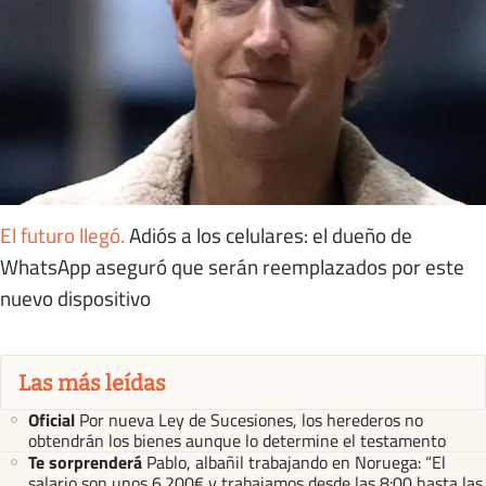
El futuro llegó
.
Adiós a los celulares: el dueño de
WhatsApp aseguró que serán reemplazados por este
nuevo dispositivo
Las más leídas
Oficial
Por nueva Ley de Sucesiones, los herederos no
obtendrán los bienes aunque lo determine el testamento
Te sorprenderá
Pablo, albañil trabajando en Noruega: “El
salario son unos 6.200€ y trabajamos desde las 8:00 hasta las