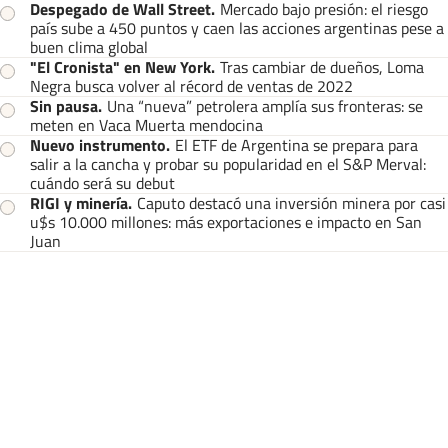
Despegado de Wall Street
.
Mercado bajo presión: el riesgo
país sube a 450 puntos y caen las acciones argentinas pese a
buen clima global
"El Cronista" en New York
.
Tras cambiar de dueños, Loma
Negra busca volver al récord de ventas de 2022
Sin pausa
.
Una “nueva” petrolera amplía sus fronteras: se
meten en Vaca Muerta mendocina
Nuevo instrumento
.
El ETF de Argentina se prepara para
salir a la cancha y probar su popularidad en el S&P Merval:
cuándo será su debut
RIGI y minería
.
Caputo destacó una inversión minera por casi
u$s 10.000 millones: más exportaciones e impacto en San
Juan