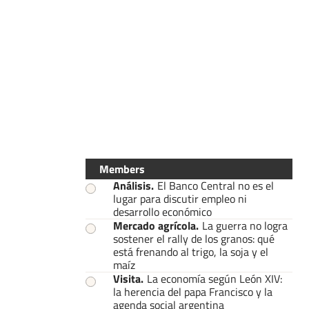
Members
Análisis
.
El Banco Central no es el
lugar para discutir empleo ni
desarrollo económico
Mercado agrícola
.
La guerra no logra
sostener el rally de los granos: qué
está frenando al trigo, la soja y el
maíz
Visita
.
La economía según León XIV:
la herencia del papa Francisco y la
agenda social argentina