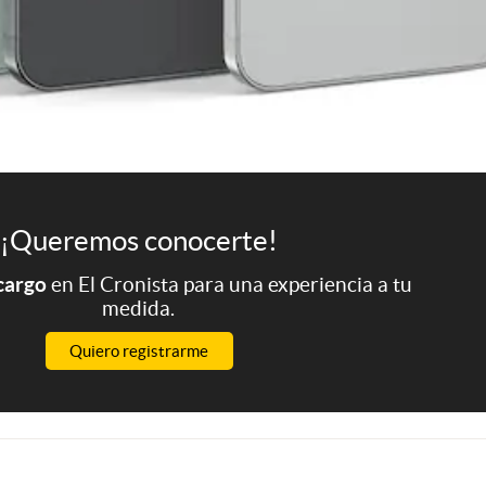
¡Queremos conocerte!
 cargo
en El Cronista para una experiencia a tu
medida.
Quiero registrarme