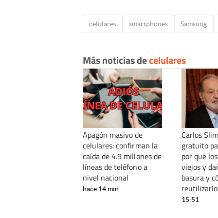
celulares
smartphones
Samsung
Más noticias de
celulares
Apagón masivo de
Carlos Slim
celulares: confirman la
gratuito p
caída de 4.9 millones de
por qué los
líneas de teléfono a
viejos y d
nivel nacional
basura y 
reutilizarlo
hace 14 min
15:51