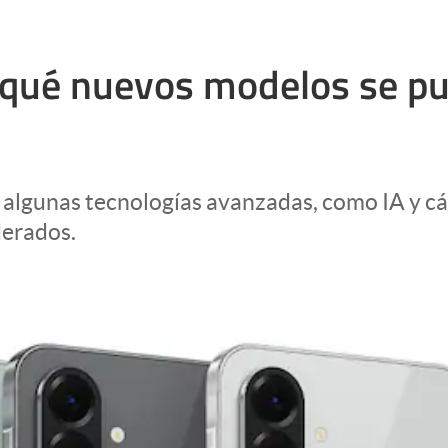
 qué nuevos modelos se pu
 algunas tecnologías avanzadas, como IA y cá
derados.