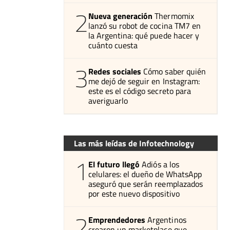
2
Nueva generación
Thermomix
lanzó su robot de cocina TM7 en
la Argentina: qué puede hacer y
cuánto cuesta
3
Redes sociales
Cómo saber quién
me dejó de seguir en Instagram:
este es el código secreto para
averiguarlo
Las más leídas de Infotechnology
1
El futuro llegó
Adiós a los
celulares: el dueño de WhatsApp
aseguró que serán reemplazados
por este nuevo dispositivo
2
Emprendedores
Argentinos
crearon un marketplace que