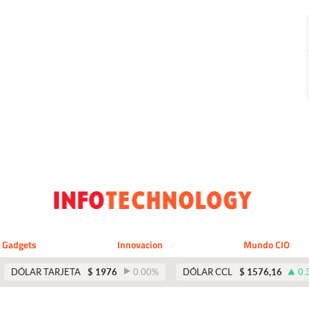
Gadgets
Innovacion
Mundo CIO
DÓLAR TARJETA
$
1976
0.00
%
DÓLAR CCL
$
1576,16
0.