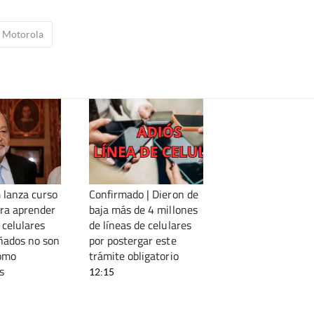
Motorola
 lanza curso
Confirmado | Dieron de
ara aprender
baja más de 4 millones
 celulares
de líneas de celulares
añados no son
por postergar este
cómo
trámite obligatorio
s
12:15