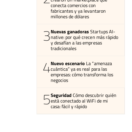
conecta comercios con
fabricantes y ya levantaron
millones de dólares
3
Nuevas ganadoras
Startups AI-
native: por qué crecen más rápido
y desafían a las empresas
tradicionales
4
Nuevo escenario
La “amenaza
cuántica” ya es real para las
empresas: cómo transforma los
negocios
5
Seguridad
Cómo descubrir quién
está conectado al WiFi de mi
casa: fácil y rápido