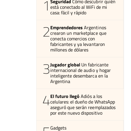
1
Seguridad
Cómo descubrir quién
está conectado al WiFi de mi
casa: fácil y rápido
2
Emprendedores
Argentinos
crearon un marketplace que
conecta comercios con
fabricantes y ya levantaron
millones de dólares
3
Jugador global
Un fabricante
internacional de audio y hogar
inteligente desembarca en la
Argentina
4
El futuro llegó
Adiós a los
celulares: el dueño de WhatsApp
aseguró que serán reemplazados
por este nuevo dispositivo
Gadgets