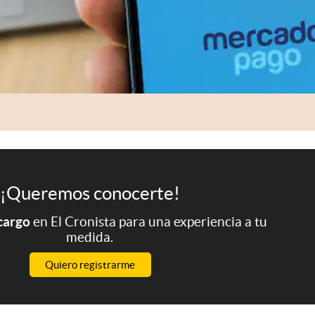
¡Queremos conocerte!
 cargo
en El Cronista para una experiencia a tu
medida.
Quiero registrarme