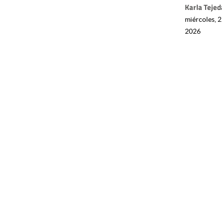
Karla Tejed
miércoles, 2
2026