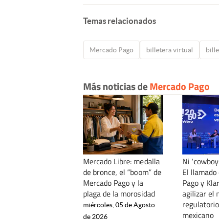
Temas relacionados
Mercado Pago
billetera virtual
bill
Más noticias de
Mercado Pago
Mercado Libre: medalla
Ni ‘cowboys
de bronce, el “boom” de
El llamado
Mercado Pago y la
Pago y Kla
plaga de la morosidad
agilizar el
regulatorio
miércoles, 05 de Agosto
mexicano
de 2026