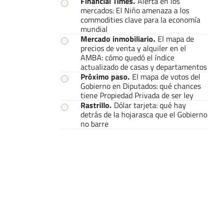
Financial Times
.
Alerta en los
mercados: El Niño amenaza a los
commodities clave para la economía
mundial
Mercado inmobiliario
.
El mapa de
precios de venta y alquiler en el
AMBA: cómo quedó el índice
actualizado de casas y departamentos
Próximo paso
.
El mapa de votos del
Gobierno en Diputados: qué chances
tiene Propiedad Privada de ser ley
Rastrillo
.
Dólar tarjeta: qué hay
detrás de la hojarasca que el Gobierno
no barre