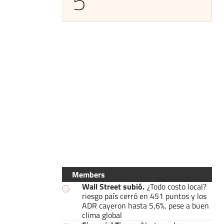
5
Members
Wall Street subió
.
¿Todo costo local?
riesgo país cerró en 451 puntos y los
ADR cayeron hasta 5,6%, pese a buen
clima global