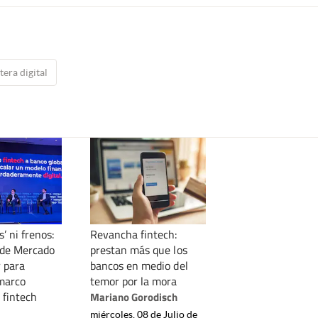
etera digital
’ ni frenos:
Revancha fintech:
 de Mercado
prestan más que los
r para
bancos en medio del
 marco
temor por la mora
 fintech
Mariano Gorodisch
miércoles, 08 de Julio de