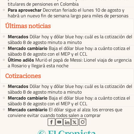
titulares de pensiones en Colombia
Para aprovechar
Decretan feriado el lunes 10 de agosto y
habrá un nuevo fin de semana largo para miles de personas
Últimas noticias
Mercados
Dólar hoy y dólar blue hoy: cuál es la cotización del
sábado 8 de agosto minuto a minuto
Mercado cambiario
Baja el dólar blue hoy: a cuánto cotiza el
sábado 8 de agosto con el MEP y el CCL
Último adiós
Murió el papá de Messi: Lionel viaja de urgencia
a Rosario y llegará esta noche
Cotizaciones
Mercados
Dólar hoy y dólar blue hoy: cuál es la cotización del
sábado 8 de agosto minuto a minuto
Mercado cambiario
Baja el dólar blue hoy: a cuánto cotiza el
sábado 8 de agosto con el MEP y el CCL
Mercado cambiario
El dólar sigue al alza: los errores que
conviene evitar cuando todos salen a comprar
abre en nueva pestaña
abre en nueva pestaña
abre en nueva pestaña
abre en nueva pestaña
abre en nueva pestaña