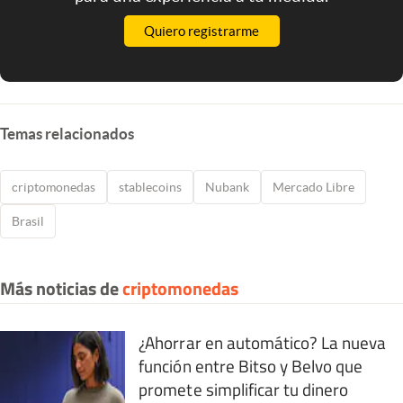
Quiero registrarme
Temas relacionados
criptomonedas
stablecoins
Nubank
Mercado Libre
Brasil
Más noticias de
criptomonedas
¿Ahorrar en automático? La nueva
función entre Bitso y Belvo que
promete simplificar tu dinero