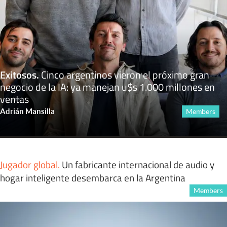
Exitosos
.
Cinco argentinos vieron el próximo gran
negocio de la IA: ya manejan u$s 1.000 millones en
ventas
Adrián Mansilla
Members
Jugador global
.
Un fabricante internacional de audio y
hogar inteligente desembarca en la Argentina
Members