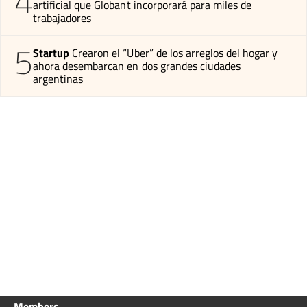
4
artificial que Globant incorporará para miles de
trabajadores
5
Startup
Crearon el “Uber” de los arreglos del hogar y
ahora desembarcan en dos grandes ciudades
argentinas
Members