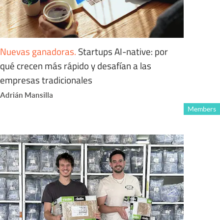
Nuevas ganadoras
.
Startups AI-native: por
qué crecen más rápido y desafían a las
empresas tradicionales
Adrián Mansilla
Members