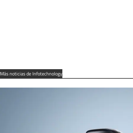
Más noticias de Infotechnology