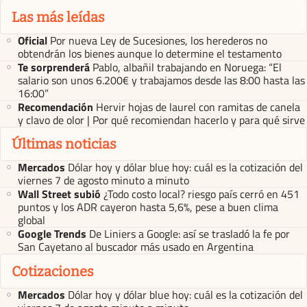
Las más leídas
Oficial
Por nueva Ley de Sucesiones, los herederos no
obtendrán los bienes aunque lo determine el testamento
Te sorprenderá
Pablo, albañil trabajando en Noruega: “El
salario son unos 6.200€ y trabajamos desde las 8:00 hasta las
16:00”
Recomendación
Hervir hojas de laurel con ramitas de canela
y clavo de olor | Por qué recomiendan hacerlo y para qué sirve
Últimas noticias
Mercados
Dólar hoy y dólar blue hoy: cuál es la cotización del
viernes 7 de agosto minuto a minuto
Wall Street subió
¿Todo costo local? riesgo país cerró en 451
puntos y los ADR cayeron hasta 5,6%, pese a buen clima
global
Google Trends
De Liniers a Google: así se trasladó la fe por
San Cayetano al buscador más usado en Argentina
Cotizaciones
Mercados
Dólar hoy y dólar blue hoy: cuál es la cotización del