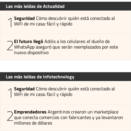
Las más leídas de Actualidad
1
Seguridad
Cómo descubrir quién está conectado al
WiFi de mi casa: fácil y rápido
2
El futuro llegó
Adiós a los celulares: el dueño de
WhatsApp aseguró que serán reemplazados por este
nuevo dispositivo
Las más leídas de Infotechnology
1
Seguridad
Cómo descubrir quién está conectado al
WiFi de mi casa: fácil y rápido
2
Emprendedores
Argentinos crearon un marketplace
que conecta comercios con fabricantes y ya levantaron
millones de dólares