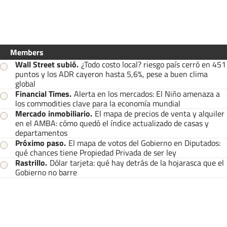
Members
Wall Street subió
.
¿Todo costo local? riesgo país cerró en 451
puntos y los ADR cayeron hasta 5,6%, pese a buen clima
global
Financial Times
.
Alerta en los mercados: El Niño amenaza a
los commodities clave para la economía mundial
Mercado inmobiliario
.
El mapa de precios de venta y alquiler
en el AMBA: cómo quedó el índice actualizado de casas y
departamentos
Próximo paso
.
El mapa de votos del Gobierno en Diputados:
qué chances tiene Propiedad Privada de ser ley
Rastrillo
.
Dólar tarjeta: qué hay detrás de la hojarasca que el
Gobierno no barre