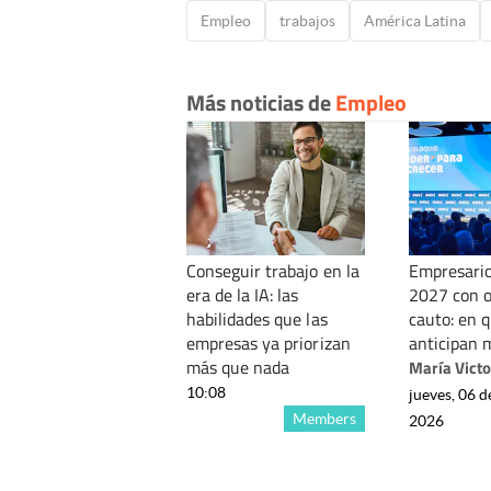
Empleo
trabajos
América Latina
Más noticias de
Empleo
Conseguir trabajo en la
Empresario
era de la IA: las
2027 con 
habilidades que las
cauto: en 
empresas ya priorizan
anticipan 
más que nada
María Victo
10:08
jueves, 06 d
Members
2026