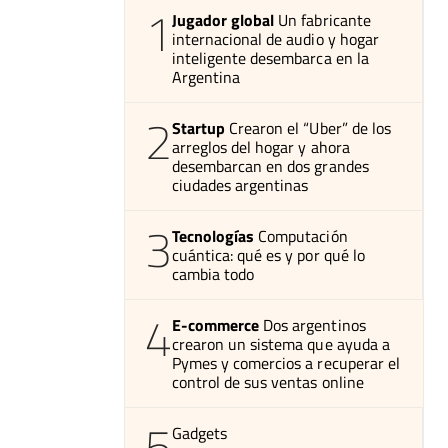
1
Jugador global
Un fabricante
internacional de audio y hogar
inteligente desembarca en la
Argentina
2
Startup
Crearon el “Uber” de los
arreglos del hogar y ahora
desembarcan en dos grandes
ciudades argentinas
3
Tecnologías
Computación
cuántica: qué es y por qué lo
cambia todo
4
E-commerce
Dos argentinos
crearon un sistema que ayuda a
Pymes y comercios a recuperar el
control de sus ventas online
5
Gadgets