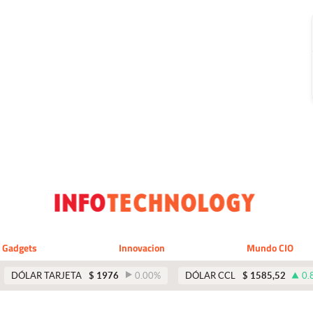
Gadgets
Innovacion
Mundo CIO
DÓLAR TARJETA
$
1976
0.00
%
DÓLAR CCL
$
1585,52
0.