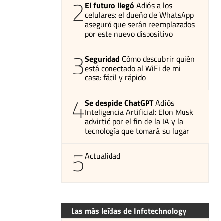
2
El futuro llegó
Adiós a los
celulares: el dueño de WhatsApp
aseguró que serán reemplazados
por este nuevo dispositivo
3
Seguridad
Cómo descubrir quién
está conectado al WiFi de mi
casa: fácil y rápido
4
Se despide ChatGPT
Adiós
Inteligencia Artificial: Elon Musk
advirtió por el fin de la IA y la
tecnología que tomará su lugar
5
Actualidad
Las más leídas de Infotechnology