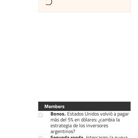
Members
Bonos
.
Estados Unidos volvió a pagar
más del 5% en dólares: ¿cambia la
estrategia de los inversores
argentinos?
Segunda ronda
.
Intercargo: la nueva