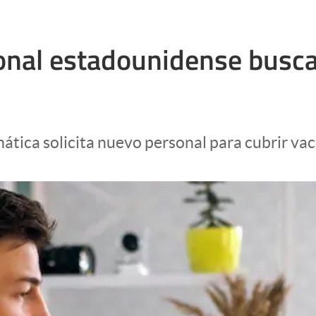
onal estadounidense busca
ática solicita nuevo personal para cubrir va