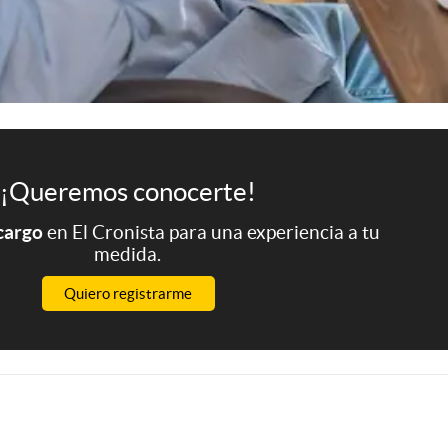
¡Queremos conocerte!
 cargo
en El Cronista para una experiencia a tu
medida.
Quiero registrarme