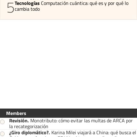
5
Tecnologías
Computación cuántica: qué es y por qué lo
cambia todo
Members
Revisión
.
Monotributo: cómo evitar las multas de ARCA por
la recategorización
¿Giro diplomático?
.
Karina Milei viajará a China: qué busca el