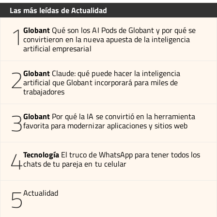
Las más leídas de Actualidad
1
Globant
Qué son los AI Pods de Globant y por qué se
convirtieron en la nueva apuesta de la inteligencia
artificial empresarial
2
Globant
Claude: qué puede hacer la inteligencia
artificial que Globant incorporará para miles de
trabajadores
3
Globant
Por qué la IA se convirtió en la herramienta
favorita para modernizar aplicaciones y sitios web
4
Tecnología
El truco de WhatsApp para tener todos los
chats de tu pareja en tu celular
5
Actualidad