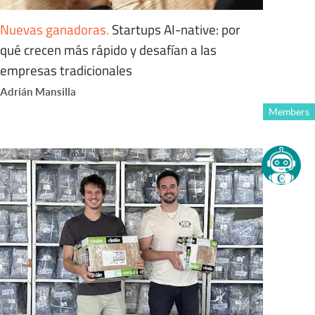
Nuevas ganadoras
.
Startups AI-native: por
qué crecen más rápido y desafían a las
empresas tradicionales
Adrián Mansilla
Members