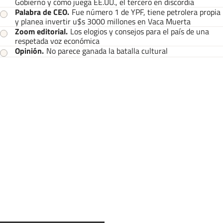
Gobierno y cómo juega EE.UU., el tercero en discordia
Palabra de CEO
.
Fue número 1 de YPF, tiene petrolera propia
y planea invertir u$s 3000 millones en Vaca Muerta
Zoom editorial
.
Los elogios y consejos para el país de una
respetada voz económica
Opinión
.
No parece ganada la batalla cultural