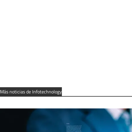
Más noticias de Infotechnology