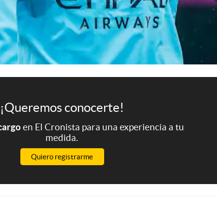
¡Queremos conocerte!
 cargo
en El Cronista para una experiencia a tu
medida.
Quiero registrarme