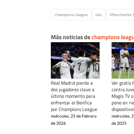
champions league
okx
Manchester 
Más noticias de
champions leag
Real Madrid pierde a
Ver gratis 
dos jugadores clave a
contra Juv
último momento para
Magis TV o
enfrentar al Benfica
pone en ri
por Champions League
dispositivo
miércoles, 25 de Febrero
miércoles, 
de 2026
de 2025