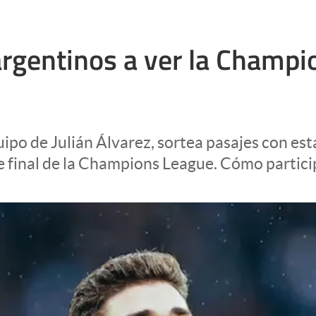
4 argentinos a ver la Cham
ipo de Julián Álvarez, sortea pasajes con es
de final de la Champions League. Cómo partici