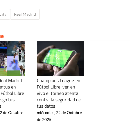
City
Real Madrid
ue
Real Madrid
Champions League en
entus en
Fútbol Libre: ver en
 Fútbol Libre
vivo el torneo atenta
esgo tus
contra la seguridad de
s
tus datos
22 de Octubre
miércoles, 22 de Octubre
de 2025