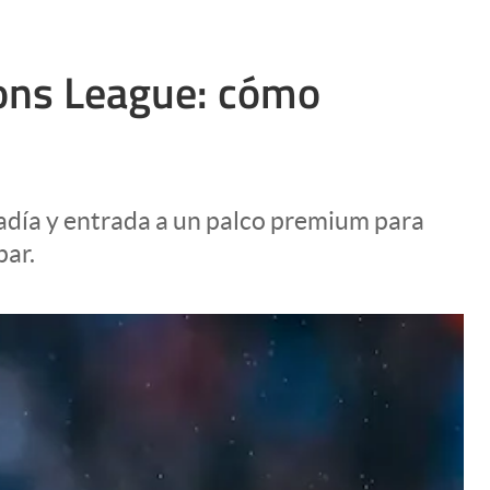
pions League: cómo
tadía y entrada a un palco premium para
par.