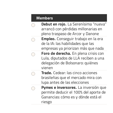
Members
Debut en rojo
.
La Serenísima “nueva”
arrancó con pérdidas millonarias en
pleno traspaso de Arcor y Danone
Empleo
.
Conseguir trabajo en la era
de la IA: las habilidades que las
empresas ya priorizan más que nada
Foro de derecha
.
En plena crisis con
Lula, diputados de LLA reciben a una
delegación de Bolsonaro: quiénes
vienen
Trade
.
Cedear: las cinco acciones
brasileñas que el mercado mira con
lupa antes de las elecciones
Pymes e inversores
.
La inversión que
permite deducir el 100% del aporte de
Ganancias: cómo es y dónde está el
riesgo