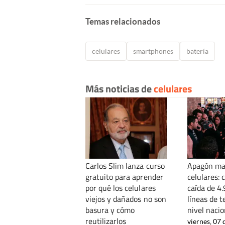
Temas relacionados
celulares
smartphones
batería
Más noticias de
celulares
Carlos Slim lanza curso
Apagón ma
gratuito para aprender
celulares: 
por qué los celulares
caída de 4.
viejos y dañados no son
líneas de t
basura y cómo
nivel nacio
reutilizarlos
viernes, 07 