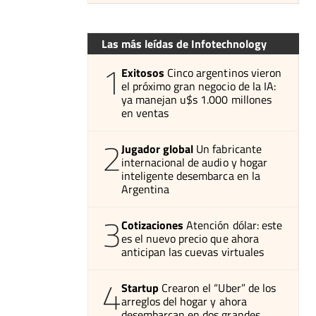
Las más leídas de Infotechnology
1
Exitosos
Cinco argentinos vieron
el próximo gran negocio de la IA:
ya manejan u$s 1.000 millones
en ventas
2
Jugador global
Un fabricante
internacional de audio y hogar
inteligente desembarca en la
Argentina
3
Cotizaciones
Atención dólar: este
es el nuevo precio que ahora
anticipan las cuevas virtuales
4
Startup
Crearon el “Uber” de los
arreglos del hogar y ahora
desembarcan en dos grandes