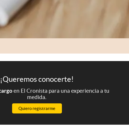
¡Queremos conocerte!
 cargo
en El Cronista para una experiencia a tu
medida.
Quiero registrarme