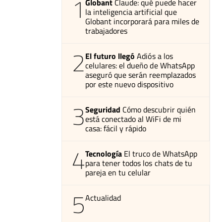
1
Globant
Claude: qué puede hacer
la inteligencia artificial que
Globant incorporará para miles de
trabajadores
2
El futuro llegó
Adiós a los
celulares: el dueño de WhatsApp
aseguró que serán reemplazados
por este nuevo dispositivo
3
Seguridad
Cómo descubrir quién
está conectado al WiFi de mi
casa: fácil y rápido
4
Tecnología
El truco de WhatsApp
para tener todos los chats de tu
pareja en tu celular
5
Actualidad