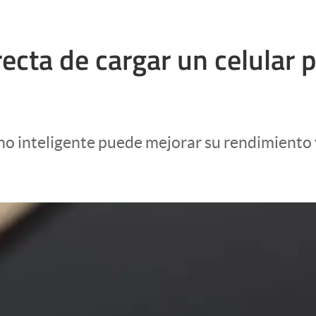
recta de cargar un celular 
no inteligente puede mejorar su rendimiento y