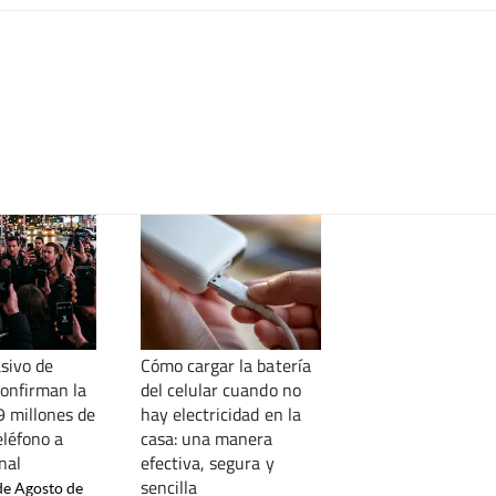
sivo de
Cómo cargar la batería
confirman la
del celular cuando no
9 millones de
hay electricidad en la
eléfono a
casa: una manera
nal
efectiva, segura y
sencilla
de Agosto de