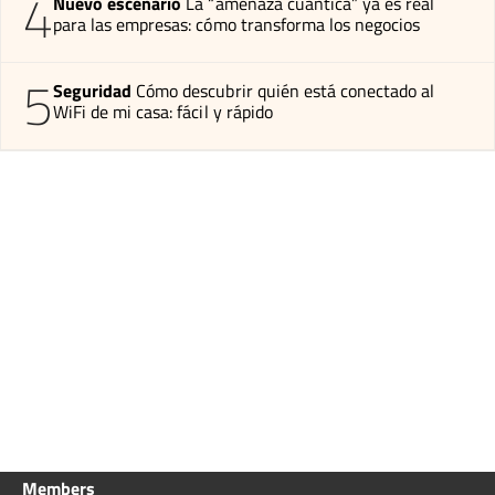
4
Nuevo escenario
La “amenaza cuántica” ya es real
para las empresas: cómo transforma los negocios
5
Seguridad
Cómo descubrir quién está conectado al
WiFi de mi casa: fácil y rápido
Members