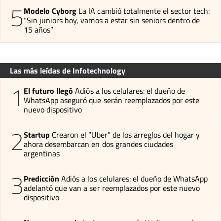
5
Modelo Cyborg
La IA cambió totalmente el sector tech:
“Sin juniors hoy, vamos a estar sin seniors dentro de
15 años”
Las más leídas de Infotechnology
1
El futuro llegó
Adiós a los celulares: el dueño de
WhatsApp aseguró que serán reemplazados por este
nuevo dispositivo
2
Startup
Crearon el “Uber” de los arreglos del hogar y
ahora desembarcan en dos grandes ciudades
argentinas
3
Predicción
Adiós a los celulares: el dueño de WhatsApp
adelantó que van a ser reemplazados por este nuevo
dispositivo