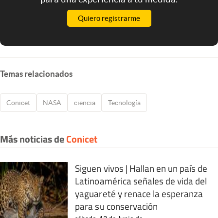
Quiero registrarme
Temas relacionados
Conicet
NASA
ciencia
Tecnología
Más noticias de
Conicet
Siguen vivos | Hallan en un país de
Latinoamérica señales de vida del
yaguareté y renace la esperanza
para su conservación