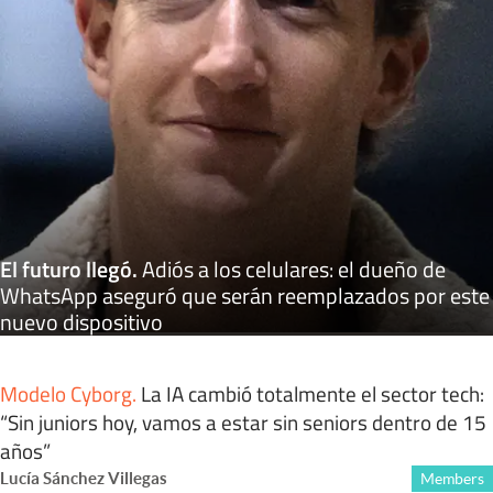
El futuro llegó
.
Adiós a los celulares: el dueño de
WhatsApp aseguró que serán reemplazados por este
nuevo dispositivo
Modelo Cyborg
.
La IA cambió totalmente el sector tech:
“Sin juniors hoy, vamos a estar sin seniors dentro de 15
años”
Lucía Sánchez Villegas
Members