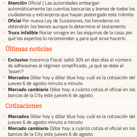
Atención
Oficial | Las autoridades embargan
automáticamente las cuentas bancarias y bienes de todos los
ciudadanos y extranjeros que hayan postergado este trámite
Oficial
Por nueva Ley de Sucesiones, los herederos no
obtendrán los bienes aunque lo determine el testamento
Truco infalible
Rociar vinagre en las esquinas de la casa: por
qué los expertos lo recomiendan y para qué sirve hacerlo
Últimas noticias
Exclusivo
Inocencia Fiscal: saltó 30% en diez días el número
de adhesiones al régimen simplificado, ¿a qué se debe el
‘boom’?
Mercados
Dólar hoy y dólar blue hoy: cuál es la cotización del
jueves 6 de agosto minuto a minuto
Mercado cambiario
Dólar hoy: a cuánto cotiza el oficial en los
bancos de la City este jueves 6 de agosto
Cotizaciones
Mercados
Dólar hoy y dólar blue hoy: cuál es la cotización del
jueves 6 de agosto minuto a minuto
Mercado cambiario
Dólar hoy: a cuánto cotiza el oficial en los
bancos de la City este jueves 6 de agosto