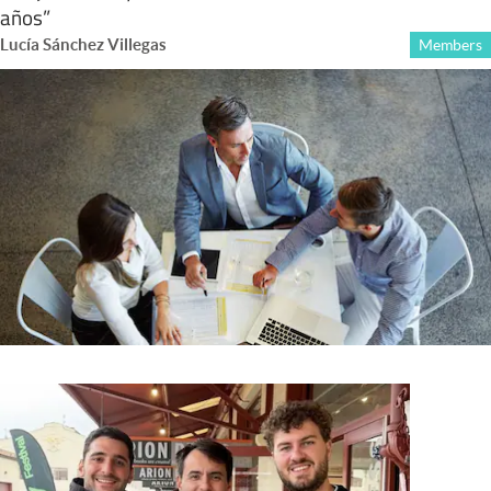
años”
Lucía Sánchez Villegas
Members