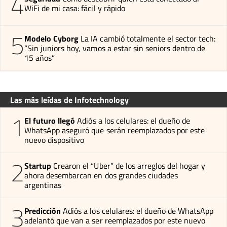
4
WiFi de mi casa: fácil y rápido
5
Modelo Cyborg
La IA cambió totalmente el sector tech:
“Sin juniors hoy, vamos a estar sin seniors dentro de
15 años”
Las más leídas de Infotechnology
1
El futuro llegó
Adiós a los celulares: el dueño de
WhatsApp aseguró que serán reemplazados por este
nuevo dispositivo
2
Startup
Crearon el “Uber” de los arreglos del hogar y
ahora desembarcan en dos grandes ciudades
argentinas
3
Predicción
Adiós a los celulares: el dueño de WhatsApp
adelantó que van a ser reemplazados por este nuevo