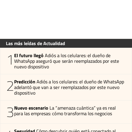
Las más leídas de Actualidad
1
El futuro llegó
Adiós a los celulares: el dueño de
WhatsApp aseguró que serán reemplazados por este
nuevo dispositivo
2
Predicción
Adiós a los celulares: el dueño de WhatsApp
adelantó que van a ser reemplazados por este nuevo
dispositivo
3
Nuevo escenario
La “amenaza cuántica” ya es real
para las empresas: cómo transforma los negocios
Seguridad
Cómo descubrir quién está conectado al