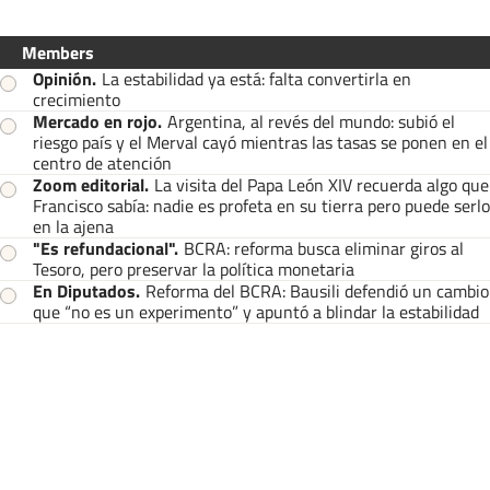
Members
Opinión
.
La estabilidad ya está: falta convertirla en
crecimiento
Mercado en rojo
.
Argentina, al revés del mundo: subió el
riesgo país y el Merval cayó mientras las tasas se ponen en el
centro de atención
Zoom editorial
.
La visita del Papa León XIV recuerda algo que
Francisco sabía: nadie es profeta en su tierra pero puede serlo
en la ajena
"Es refundacional"
.
BCRA: reforma busca eliminar giros al
Tesoro, pero preservar la política monetaria
En Diputados
.
Reforma del BCRA: Bausili defendió un cambio
que “no es un experimento” y apuntó a blindar la estabilidad