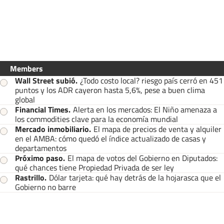
Members
Wall Street subió
.
¿Todo costo local? riesgo país cerró en 451
puntos y los ADR cayeron hasta 5,6%, pese a buen clima
global
Financial Times
.
Alerta en los mercados: El Niño amenaza a
los commodities clave para la economía mundial
Mercado inmobiliario
.
El mapa de precios de venta y alquiler
en el AMBA: cómo quedó el índice actualizado de casas y
departamentos
Próximo paso
.
El mapa de votos del Gobierno en Diputados:
qué chances tiene Propiedad Privada de ser ley
Rastrillo
.
Dólar tarjeta: qué hay detrás de la hojarasca que el
Gobierno no barre