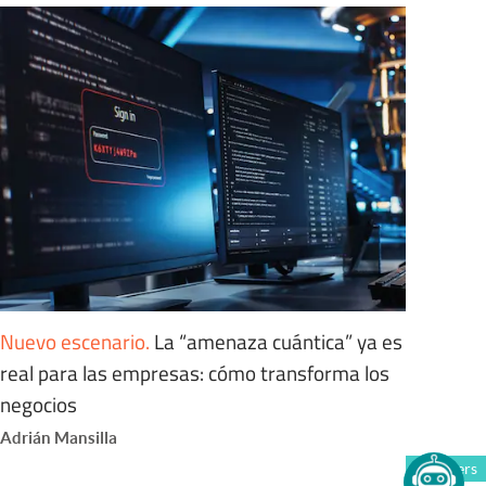
Nuevo escenario
.
La “amenaza cuántica” ya es
real para las empresas: cómo transforma los
negocios
Adrián Mansilla
Members