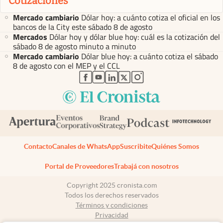
Cotizaciones
Mercado cambiario
Dólar hoy: a cuánto cotiza el oficial en los
bancos de la City este sábado 8 de agosto
Mercados
Dólar hoy y dólar blue hoy: cuál es la cotización del
sábado 8 de agosto minuto a minuto
Mercado cambiario
Dólar blue hoy: a cuánto cotiza el sábado
8 de agosto con el MEP y el CCL
abre en nueva pestaña
abre en nueva pestaña
abre en nueva pestaña
abre en nueva pestaña
abre en nueva pestaña
Contacto
Canales de WhatsApp
Suscribite
Quiénes Somos
Portal de Proveedores
Trabajá con nosotros
Copyright 2025 cronista.com
Todos los derechos reservados
Términos y condiciones
Privacidad