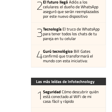
2
El futuro llegó
Adiós a los
celulares: el dueño de WhatsApp
aseguró que serán reemplazados
por este nuevo dispositivo
3
Tecnología
El truco de WhatsApp
para tener todos los chats de tu
pareja en tu celular
4
Gurú tecnológico
Bill Gates
confirmó que transformará el
mundo con esta iniciativa:
Las más leídas de Infotechnology
1
Seguridad
Cómo descubrir quién
está conectado al WiFi de mi
casa: fácil y rápido