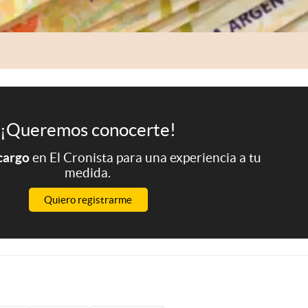
¡Queremos conocerte!
 cargo
en El Cronista para una experiencia a tu
medida.
Quiero registrarme