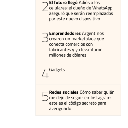
2
El futuro llegó
Adiós a los
celulares: el dueño de WhatsApp
aseguró que serán reemplazados
por este nuevo dispositivo
3
Emprendedores
Argentinos
crearon un marketplace que
conecta comercios con
fabricantes y ya levantaron
millones de dólares
4
Gadgets
5
Redes sociales
Cómo saber quién
me dejó de seguir en Instagram:
este es el código secreto para
averiguarlo