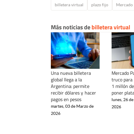
billetera virtual
plazo fijo
Mercado 
Más noticias de
billetera virtual
Una nueva billetera
Mercado Pa
global llega a la
truco para
Argentina: permite
1 millón de
recibir dólares y hacer
poner plat
pagos en pesos
lunes, 26 de
martes, 03 de Marzo de
2026
2026