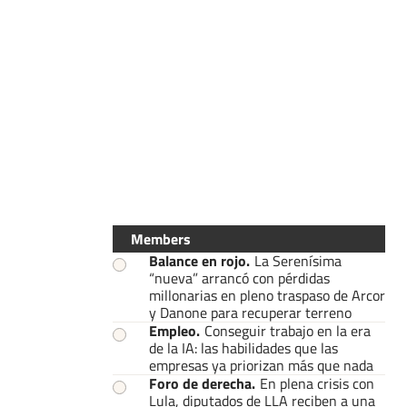
Members
Balance en rojo
.
La Serenísima
“nueva” arrancó con pérdidas
millonarias en pleno traspaso de Arcor
y Danone para recuperar terreno
Empleo
.
Conseguir trabajo en la era
de la IA: las habilidades que las
empresas ya priorizan más que nada
Foro de derecha
.
En plena crisis con
Lula, diputados de LLA reciben a una