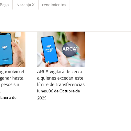
Pago
Naranja X
rendimientos
go: volvió el
ARCA vigilará de cerca
 ganar hasta
a quienes excedan este
 pesos sin
límite de transferencias
a
lunes, 06 de Octubre de
 Enero de
2025