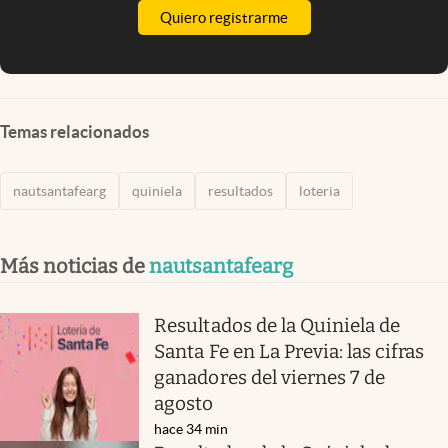
Quiero registrarme
Temas relacionados
nautsantafearg
quiniela
resultados
loteria
Más noticias de
nautsantafearg
Resultados de la Quiniela de
Santa Fe en La Previa: las cifras
ganadores del viernes 7 de
agosto
hace 34 min