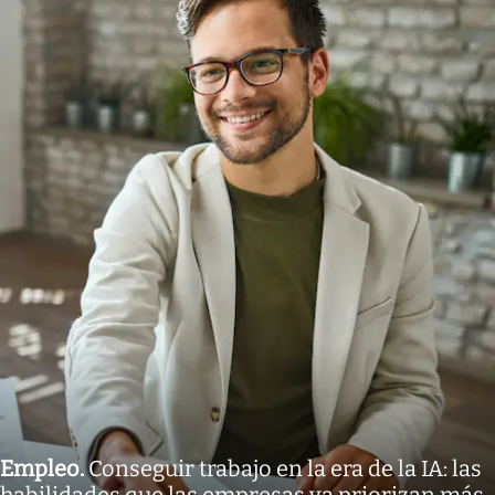
Empleo
.
Conseguir trabajo en la era de la IA: las
habilidades que las empresas ya priorizan más