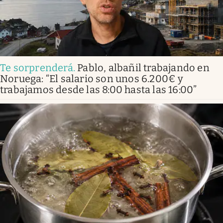
Te sorprenderá
.
Pablo, albañil trabajando en
Noruega: “El salario son unos 6.200€ y
trabajamos desde las 8:00 hasta las 16:00”