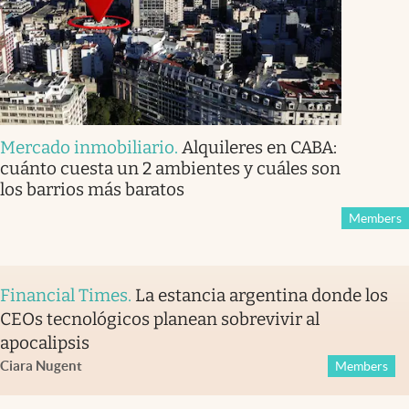
Mercado inmobiliario
.
Alquileres en CABA:
cuánto cuesta un 2 ambientes y cuáles son
los barrios más baratos
Members
Financial Times
.
La estancia argentina donde los
CEOs tecnológicos planean sobrevivir al
apocalipsis
Ciara Nugent
Members