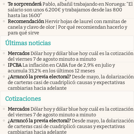
Te sorprenderá
Pablo, albañil trabajando en Noruega: “El
salario son unos 6.200€ y trabajamos desde las 8:00
hasta las 16:00”
Recomendación
Hervir hojas de laurel con ramitas de
canela y clavo de olor | Por qué recomiendan hacerlo y
para qué sirve
Últimas noticias
Mercados
Dólar hoy y dólar blue hoy: cuál es la cotización
del viernes 7 de agosto minuto a minuto
IPCBA
La inflación en CABA fue de 2,9% en julio y
acumula 33,2% en los últimos 12 meses
¿Arrancó la previa electoral?
Desde mayo, la dolarización
de carteras casi de cuadriplicó: causas y expectativas
cambiarias hacia adelante
Cotizaciones
Mercados
Dólar hoy y dólar blue hoy: cuál es la cotización
del viernes 7 de agosto minuto a minuto
¿Arrancó la previa electoral?
Desde mayo, la dolarización
de carteras casi de cuadriplicó: causas y expectativas
cambiarias hacia adelante