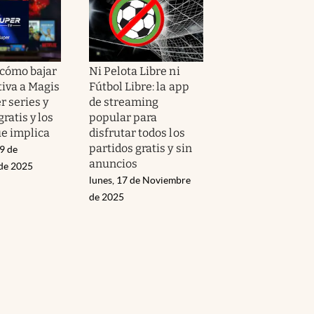
 cómo bajar
Ni Pelota Libre ni
tiva a Magis
Fútbol Libre: la app
r series y
de streaming
gratis y los
popular para
ue implica
disfrutar todos los
partidos gratis y sin
9 de
anuncios
de 2025
lunes, 17 de Noviembre
de 2025