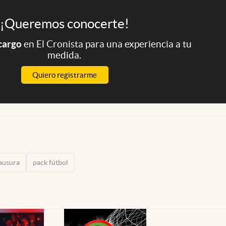
¡Queremos conocerte!
 cargo
en El Cronista para una experiencia a tu
medida.
Quiero registrarme
ausura
pack fútbol