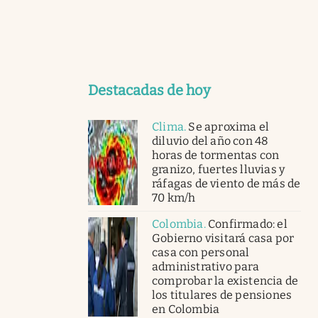
Destacadas de hoy
Clima
.
Se aproxima el
diluvio del año con 48
horas de tormentas con
granizo, fuertes lluvias y
ráfagas de viento de más de
70 km/h
Colombia
.
Confirmado: el
Gobierno visitará casa por
casa con personal
administrativo para
comprobar la existencia de
los titulares de pensiones
en Colombia