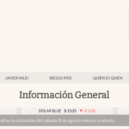
JAVIER MILEI
RIESGO PAÍS
QUIÉN ES QUIÉN
Información General
DÓLAR BLUE
$
1525
-0.33
%
DÓLAR T
zación del sábado 8 de agosto minuto a minuto