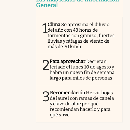
General
1
Clima
Se aproxima el diluvio
del año con 48 horas de
tormentas con granizo, fuertes
lluvias y ráfagas de viento de
más de 70 km/h
2
Para aprovechar
Decretan
feriado el lunes 10 de agosto y
habrá un nuevo fin de semana
largo para miles de personas
3
Recomendación
Hervir hojas
de laurel con ramas de canela
y clavo de olor: por qué
recomiendan hacerlo y para
qué sirve