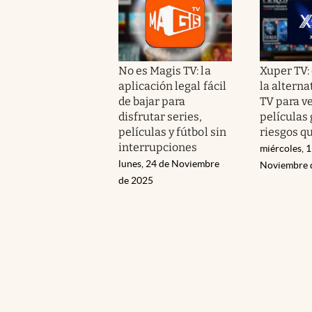
No es Magis TV: la
Xuper TV:
aplicación legal fácil
la alterna
de bajar para
TV para ve
disfrutar series,
películas 
películas y fútbol sin
riesgos q
interrupciones
miércoles, 1
lunes, 24 de Noviembre
Noviembre 
de 2025