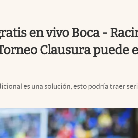
gratis en vivo Boca - Rac
l Torneo Clausura puede 
cional es una solución, esto podría traer ser