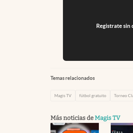
Registrate sin
Temas relacionados
Magis TV
fútbol gratuito
Torneo Cl
Más noticias de
Magis TV