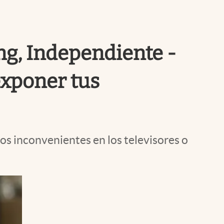
Uruguay
ing, Independiente -
exponer tus
ios inconvenientes en los televisores o