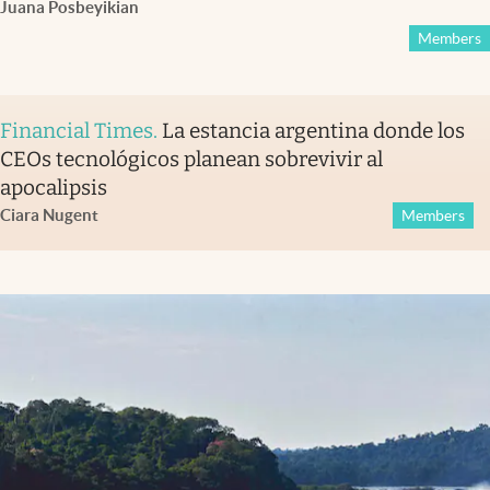
Juana Posbeyikian
Members
Financial Times
.
La estancia argentina donde los
CEOs tecnológicos planean sobrevivir al
apocalipsis
Ciara Nugent
Members