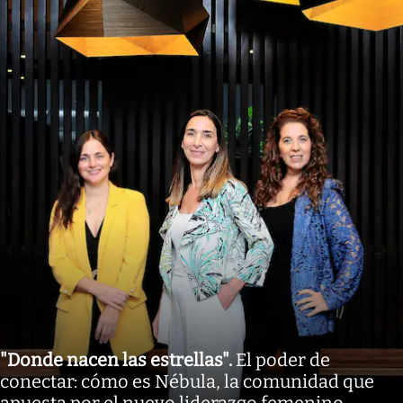
"Donde nacen las estrellas"
.
El poder de
conectar: cómo es Nébula, la comunidad que