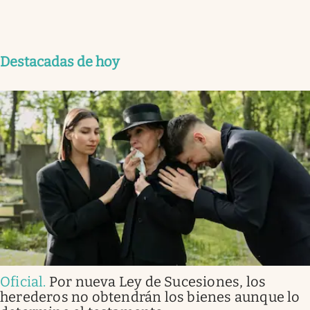
Destacadas de hoy
Oficial
.
Por nueva Ley de Sucesiones, los
herederos no obtendrán los bienes aunque lo