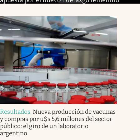
apuesta por el nuevo liderazgo femenino
Resultados
.
Nueva producción de vacunas
y compras por u$s 5,6 millones del sector
público: el giro de un laboratorio
argentino