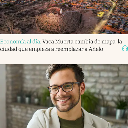
Economía al día
.
Vaca Muerta cambia de mapa: la
ciudad que empieza a reemplazar a Añelo