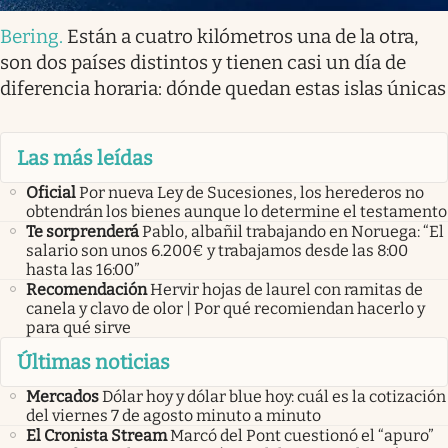
Bering
.
Están a cuatro kilómetros una de la otra,
son dos países distintos y tienen casi un día de
diferencia horaria: dónde quedan estas islas únicas
Las más leídas
Oficial
Por nueva Ley de Sucesiones, los herederos no
obtendrán los bienes aunque lo determine el testamento
Te sorprenderá
Pablo, albañil trabajando en Noruega: “El
salario son unos 6.200€ y trabajamos desde las 8:00
hasta las 16:00”
Recomendación
Hervir hojas de laurel con ramitas de
canela y clavo de olor | Por qué recomiendan hacerlo y
para qué sirve
Últimas noticias
Mercados
Dólar hoy y dólar blue hoy: cuál es la cotización
del viernes 7 de agosto minuto a minuto
El Cronista Stream
Marcó del Pont cuestionó el “apuro”