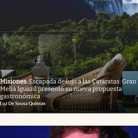
Misiones
.
Escapada de lujo a las Cataratas: Gran
Meliá Iguazú presentó su nueva propuesta
gastronómica
Luz De Sousa Quintas