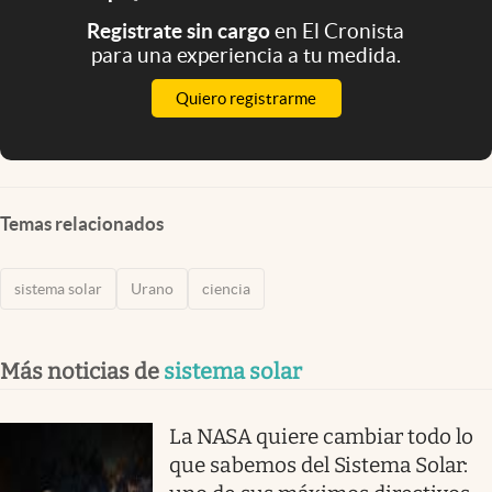
Registrate sin cargo
en El Cronista
para una experiencia a tu medida.
Quiero registrarme
Temas relacionados
sistema solar
Urano
ciencia
Más noticias de
sistema solar
La NASA quiere cambiar todo lo
que sabemos del Sistema Solar: