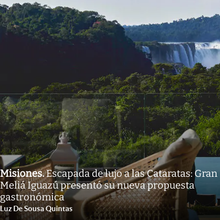
Misiones
.
Escapada de lujo a las Cataratas: Gran
Meliá Iguazú presentó su nueva propuesta
gastronómica
Luz De Sousa Quintas