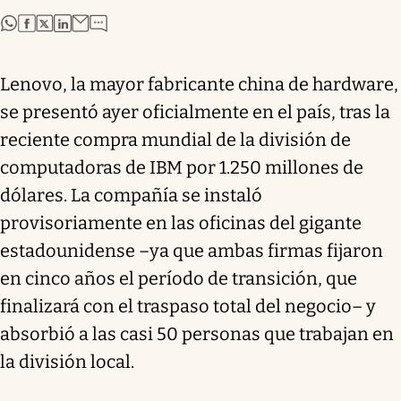
abre en nueva pestaña
abre en nueva pestaña
abre en nueva pestaña
abre en nueva pestaña
Lenovo, la mayor fabricante china de hardware,
se presentó ayer oficialmente en el país, tras la
reciente compra mundial de la división de
computadoras de IBM por 1.250 millones de
dólares. La compañía se instaló
provisoriamente en las oficinas del gigante
estadounidense –ya que ambas firmas fijaron
en cinco años el período de transición, que
finalizará con el traspaso total del negocio– y
absorbió a las casi 50 personas que trabajan en
la división local.