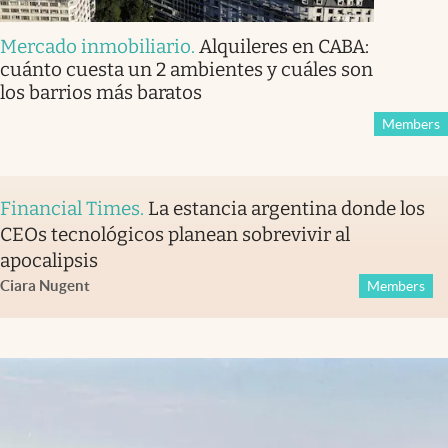
Mercado inmobiliario
.
Alquileres en CABA:
cuánto cuesta un 2 ambientes y cuáles son
los barrios más baratos
Members
Financial Times
.
La estancia argentina donde los
CEOs tecnológicos planean sobrevivir al
apocalipsis
Ciara Nugent
Members