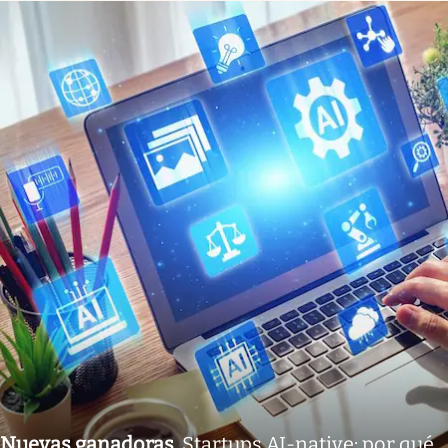
Nuevas ganadoras
.
Startups AI-native: por qué