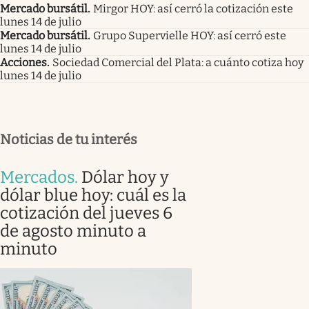
Mercado bursátil
.
Mirgor HOY: así cerró la cotización este
lunes 14 de julio
Mercado bursátil
.
Grupo Supervielle HOY: así cerró este
lunes 14 de julio
Acciones
.
Sociedad Comercial del Plata: a cuánto cotiza hoy
lunes 14 de julio
Noticias de tu interés
Mercados
.
Dólar hoy y
dólar blue hoy: cuál es la
cotización del jueves 6
de agosto minuto a
minuto