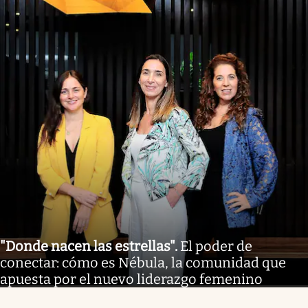
"Donde nacen las estrellas"
.
El poder de
conectar: cómo es Nébula, la comunidad que
apuesta por el nuevo liderazgo femenino