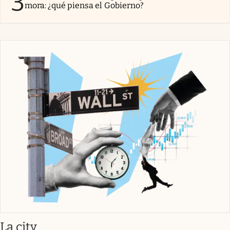
3
mora: ¿qué piensa el Gobierno?
abre en nueva pestaña
La city