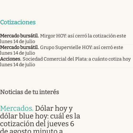
Cotizaciones
Mercado bursátil
.
Mirgor HOY: así cerró la cotización este
lunes 14 de julio
Mercado bursátil
.
Grupo Supervielle HOY: así cerró este
lunes 14 de julio
Acciones
.
Sociedad Comercial del Plata: a cuánto cotiza hoy
lunes 14 de julio
Noticias de tu interés
Mercados
.
Dólar hoy y
dólar blue hoy: cuál es la
cotización del jueves 6
de agosto minuto a