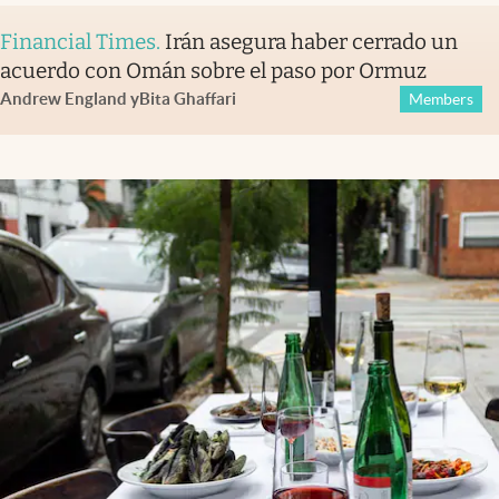
Financial Times
.
Irán asegura haber cerrado un
acuerdo con Omán sobre el paso por Ormuz
Andrew England
y
Bita Ghaffari
Members