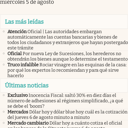
miércoles 5 de agosto
Las más leídas
Atención
Oficial | Las autoridades embargan
automáticamente las cuentas bancarias y bienes de
todos los ciudadanos y extranjeros que hayan postergado
este trámite
Oficial
Por nueva Ley de Sucesiones, los herederos no
obtendrán los bienes aunque lo determine el testamento
Truco infalible
Rociar vinagre en las esquinas de la casa:
por qué los expertos lo recomiendan y para qué sirve
hacerlo
Últimas noticias
Exclusivo
Inocencia Fiscal: saltó 30% en diez días el
número de adhesiones al régimen simplificado, ¿a qué
se debe el ‘boom’?
Mercados
Dólar hoy y dólar blue hoy: cuál es la cotización
del jueves 6 de agosto minuto a minuto
Mercado cambiario
Dólar hoy: a cuánto cotiza el oficial