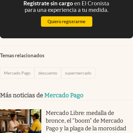
Registrate sin cargo
en El Cronista
para una experiencia a tu medida.
Quiero registrarme
Temas relacionados
Mercado Pago
descuento
supermercado
Más noticias de
Mercado Pago
Mercado Libre: medalla de
bronce, el “boom” de Mercado
Pago y la plaga de la morosidad