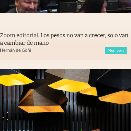
Zoom editorial
.
Los pesos no van a crecer, solo van
a cambiar de mano
Hernán de Goñi
Members