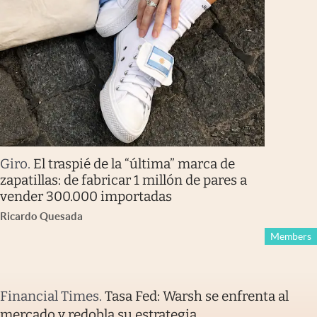
Giro
.
El traspié de la “última” marca de
zapatillas: de fabricar 1 millón de pares a
vender 300.000 importadas
Ricardo Quesada
Members
Financial Times
.
Tasa Fed: Warsh se enfrenta al
mercado y redobla su estrategia