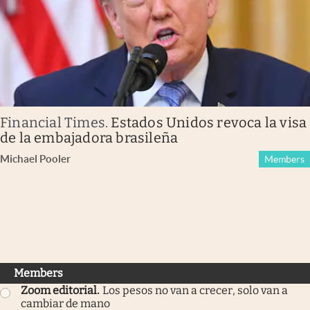
Financial Times
.
Estados Unidos revoca la visa
de la embajadora brasileña
Michael Pooler
Members
Members
Zoom editorial
.
Los pesos no van a crecer, solo van a
cambiar de mano