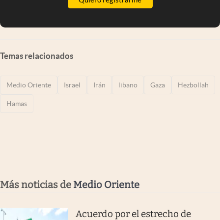
Temas relacionados
Medio Oriente
Israel
Irán
libano
Gaza
Hezbollah
Hamas
Más noticias de
Medio Oriente
Acuerdo por el estrecho de