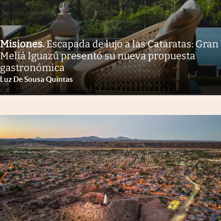
Misiones
.
Escapada de lujo a las Cataratas: Gran
Meliá Iguazú presentó su nueva propuesta
gastronómica
Luz De Sousa Quintas