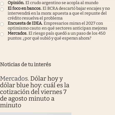
Opinión
.
El crudo argentino se acopla al mundo
El foco en bancos
.
El BCRA descartó bajar encajes y no
intervendrá en la mora: apuesta a que el repunte del
crédito resuelva el problema
Encuesta de IDEA
.
Empresarios miran el 2027 con
optimismo cauto: en qué sectores anticipan mejoras
Mercados
.
El riesgo país quedó a un paso de los 450
puntos: ¿por qué subió y qué esperan ahora?
Noticias de tu interés
Mercados
.
Dólar hoy y
dólar blue hoy: cuál es la
cotización del viernes 7
de agosto minuto a
minuto