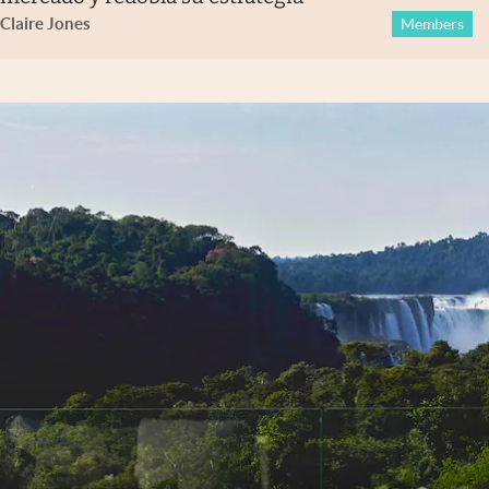
Claire Jones
Members