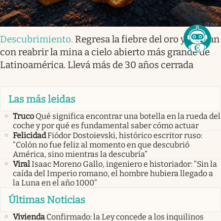
Descubrimiento
.
Regresa la fiebre del oro y sueñan
con reabrir la mina a cielo abierto más grande de
Latinoamérica. Llevá más de 30 años cerrada
Las más leidas
Truco
Qué significa encontrar una botella en la rueda del
coche y por qué es fundamental saber cómo actuar
Felicidad
Fiódor Dostoievski, histórico escritor ruso:
“Colón no fue feliz al momento en que descubrió
América, sino mientras la descubría”
Viral
Isaac Moreno Gallo, ingeniero e historiador: “Sin la
caída del Imperio romano, el hombre hubiera llegado a
la Luna en el año 1000”
Últimas Noticias
Vivienda
Confirmado: la Ley concede a los inquilinos