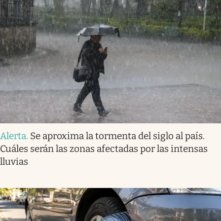
Alerta
.
Se aproxima la tormenta del siglo al país.
Cuáles serán las zonas afectadas por las intensas
lluvias