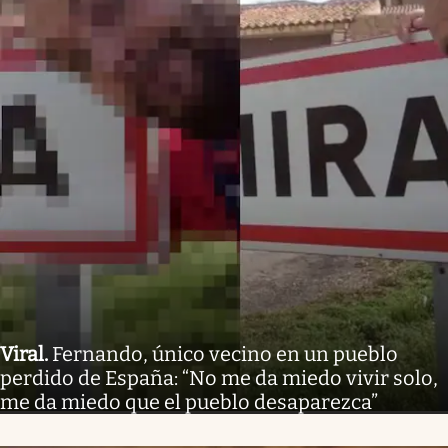
Viral
.
Fernando, único vecino en un pueblo
perdido de España: “No me da miedo vivir solo,
me da miedo que el pueblo desaparezca”