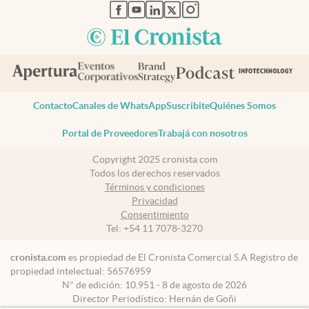
abre en nueva pestaña
abre en nueva pestaña
abre en nueva pestaña
abre en nueva pestaña
abre en nueva pestaña
Contacto
Canales de WhatsApp
Suscribite
Quiénes Somos
Portal de Proveedores
Trabajá con nosotros
Copyright 2025 cronista.com
Todos los derechos reservados
Términos y condiciones
Privacidad
Consentimiento
Tel:
+54 11 7078-3270
cronista.com
es propiedad de El Cronista Comercial S.A Registro de
propiedad intelectual: 56576959
N° de edición: 10.951 - 8 de agosto de 2026
Director Periodístico: Hernán de Goñi