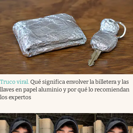
Truco viral
.
Qué significa envolver la billetera y las
llaves en papel aluminio y por qué lo recomiendan
los expertos