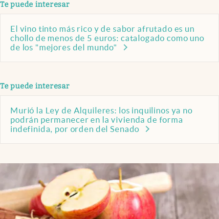
Te puede interesar
El vino tinto más rico y de sabor afrutado es un
chollo de menos de 5 euros: catalogado como uno
de los "mejores del mundo"
Te puede interesar
Murió la Ley de Alquileres: los inquilinos ya no
podrán permanecer en la vivienda de forma
indefinida, por orden del Senado