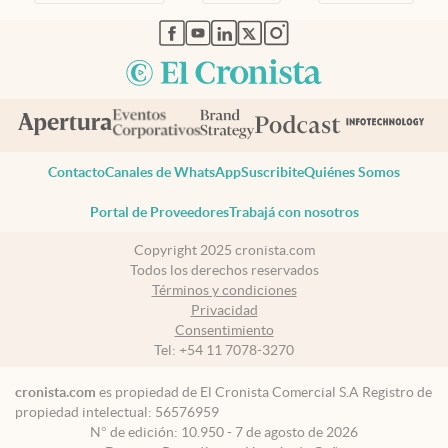
abre en nueva pestaña
abre en nueva pestaña
abre en nueva pestaña
abre en nueva pestaña
abre en nueva pestaña
Contacto
Canales de WhatsApp
Suscribite
Quiénes Somos
Portal de Proveedores
Trabajá con nosotros
Copyright 2025 cronista.com
Todos los derechos reservados
Términos y condiciones
Privacidad
Consentimiento
Tel:
+54 11 7078-3270
cronista.com
es propiedad de El Cronista Comercial S.A Registro de
propiedad intelectual: 56576959
N° de edición: 10.950 - 7 de agosto de 2026