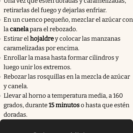
Una vez que estén doradas y caramelizadas,
retirarlas del fuego y dejarlas enfriar.
En un cuenco pequeño, mezclar el azúcar con
la
canela
para el rebozado.
Estirar el
hojaldre
y colocar las manzanas
caramelizadas por encima.
Enrollar la masa hasta formar cilindros y
luego unir los extremos.
Rebozar las rosquillas en la mezcla de azúcar
y canela.
Llevar al horno a temperatura media, a 160
grados, durante
15 minutos
o hasta que estén
doradas.