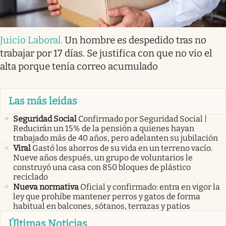
Juicio Laboral
.
Un hombre es despedido tras no
trabajar por 17 días. Se justifica con que no vio el
alta porque tenía correo acumulado
Las más leidas
Seguridad Social
Confirmado por Seguridad Social |
Reducirán un 15% de la pensión a quienes hayan
trabajado más de 40 años, pero adelanten su jubilación
Viral
Gastó los ahorros de su vida en un terreno vacío.
Nueve años después, un grupo de voluntarios le
construyó una casa con 850 bloques de plástico
reciclado
Nueva normativa
Oficial y confirmado: entra en vigor la
ley que prohíbe mantener perros y gatos de forma
habitual en balcones, sótanos, terrazas y patios
Últimas Noticias