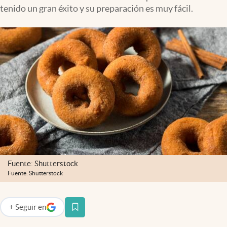
tenido un gran éxito y su preparación es muy fácil.
Fuente: Shutterstock
Fuente: Shutterstock
+
Seguir
en
abre en nueva pestaña