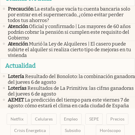
Precaución
La estafa que vacía tu cuenta bancaria solo
por entrar en el supermercado, ¿cómo evitar perder
todos tus ahorros?
Atención
Oficial y confirmado | Los mayores de 60 años
podrán cobrar la pensión si cumplen este requisito del
Gobierno
Atención
Murió la Ley de Alquileres | El casero puede
subirte el alquiler si realiza cierto tipo de mejoras en tu
vivienda
Actualidad
Lotería
Resultado del Bonoloto: la combinación ganadora
del jueves 6 de agosto
Loterías
Resultados de La Primitiva: las cifras ganadoras
del jueves 6 de agosto
AEMET
La predicción del tiempo para este viernes 7 de
agosto: cómo estará el clima en cada ciudad de España
Netflix
Celulares
Empleo
SEPE
Precios
Crisis Energetica
Subsidio
Horóscopo