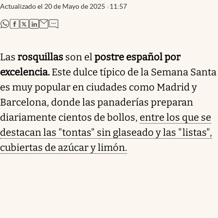
Actualizado el
20 de Mayo de 2025
11:57
abre en nueva pestaña
abre en nueva pestaña
abre en nueva pestaña
abre en nueva pestaña
Las
rosquillas
son el
postre español por
excelencia.
Este dulce típico de la Semana Santa
es muy popular en ciudades como Madrid y
Barcelona, donde las panaderías preparan
diariamente cientos de bollos,
entre los que se
destacan las "tontas" sin glaseado y las "listas",
cubiertas de azúcar y limón.