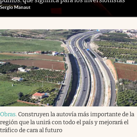
puntos: qué significa para los inversionistas
Sergio Manaut
Obras
.
Construyen la autovía más importante de la
región que la unirá con todo el país y mejorará el
tráfico de cara al futuro