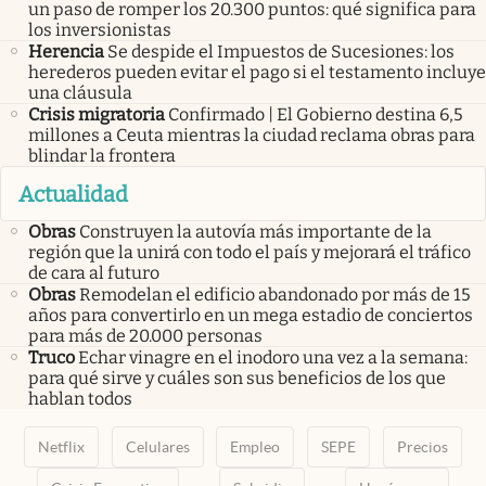
un paso de romper los 20.300 puntos: qué significa para
los inversionistas
Herencia
Se despide el Impuestos de Sucesiones: los
herederos pueden evitar el pago si el testamento incluye
una cláusula
Crisis migratoria
Confirmado | El Gobierno destina 6,5
millones a Ceuta mientras la ciudad reclama obras para
blindar la frontera
Actualidad
Obras
Construyen la autovía más importante de la
región que la unirá con todo el país y mejorará el tráfico
de cara al futuro
Obras
Remodelan el edificio abandonado por más de 15
años para convertirlo en un mega estadio de conciertos
para más de 20.000 personas
Truco
Echar vinagre en el inodoro una vez a la semana:
para qué sirve y cuáles son sus beneficios de los que
hablan todos
Netflix
Celulares
Empleo
SEPE
Precios