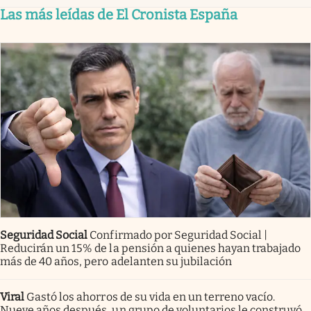
Las más leídas de El Cronista España
Seguridad Social
Confirmado por Seguridad Social |
Reducirán un 15% de la pensión a quienes hayan trabajado
más de 40 años, pero adelanten su jubilación
Viral
Gastó los ahorros de su vida en un terreno vacío.
Nueve años después, un grupo de voluntarios le construyó