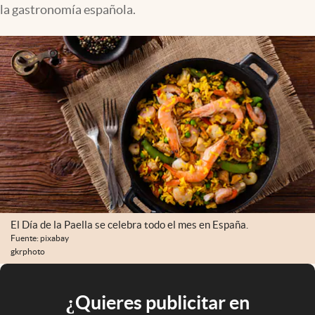
la gastronomía española.
El Día de la Paella se celebra todo el mes en España.
Fuente: pixabay
gkrphoto
¿Quieres publicitar en