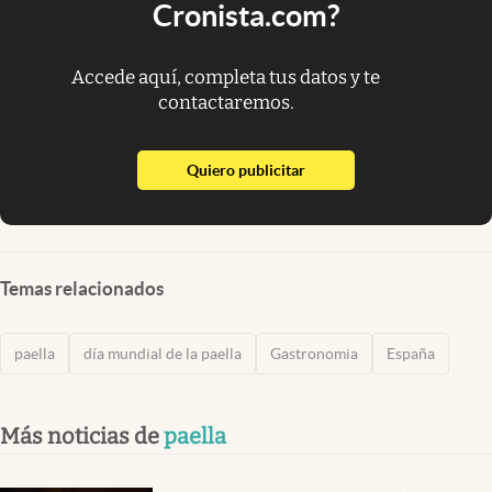
Cronista.com?
Accede aquí, completa tus datos y te
contactaremos.
abre en nueva pestaña
Quiero publicitar
Temas relacionados
paella
día mundial de la paella
Gastronomia
España
Más noticias de
paella