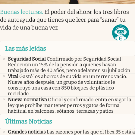
Buenas lecturas
.
El poder del ahora: los tres libros
de autoayuda que tienes que leer para “sanar” tu
vida de una buena vez
Las más leidas
Seguridad Social
Confirmado por Seguridad Social |
Reducirán un 15% de la pensión a quienes hayan
trabajado más de 40 años, pero adelanten su jubilación
Viral
Gastó los ahorros de su vida en un terreno vacío.
Nueve años después, un grupo de voluntarios le
construyó una casa con 850 bloques de plástico
reciclado
Nueva normativa
Oficial y confirmado: entra en vigor la
ley que prohíbe mantener perros y gatos de forma
habitual en balcones, sótanos, terrazas y patios
Últimas Noticias
Grandes noticias
Las razones por las que el Ibex 35 está a