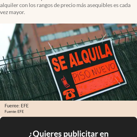
alquiler con los rangos de precio más asequibles es cada
vez mayor.
Fuente: EFE
Fuente: EFE
¿Quieres publicitar en