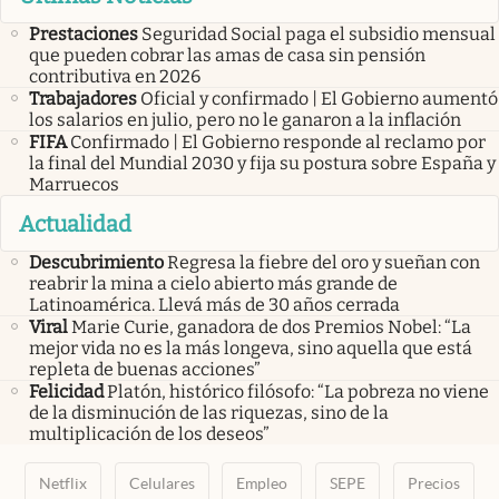
Prestaciones
Seguridad Social paga el subsidio mensual
que pueden cobrar las amas de casa sin pensión
contributiva en 2026
Trabajadores
Oficial y confirmado | El Gobierno aumentó
los salarios en julio, pero no le ganaron a la inflación
FIFA
Confirmado | El Gobierno responde al reclamo por
la final del Mundial 2030 y fija su postura sobre España y
Marruecos
Actualidad
Descubrimiento
Regresa la fiebre del oro y sueñan con
reabrir la mina a cielo abierto más grande de
Latinoamérica. Llevá más de 30 años cerrada
Viral
Marie Curie, ganadora de dos Premios Nobel: “La
mejor vida no es la más longeva, sino aquella que está
repleta de buenas acciones”
Felicidad
Platón, histórico filósofo: “La pobreza no viene
de la disminución de las riquezas, sino de la
multiplicación de los deseos”
Netflix
Celulares
Empleo
SEPE
Precios