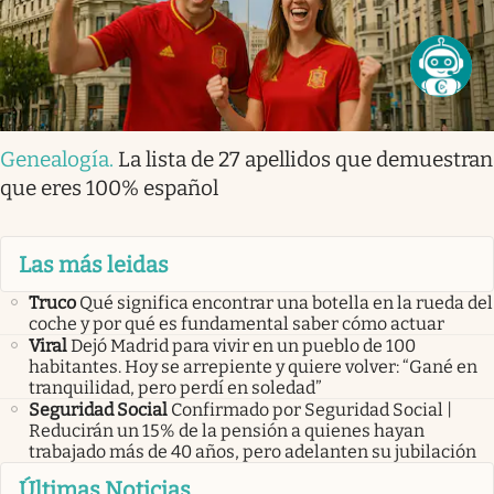
Genealogía
.
La lista de 27 apellidos que demuestran
que eres 100% español
Las más leidas
Truco
Qué significa encontrar una botella en la rueda del
coche y por qué es fundamental saber cómo actuar
Viral
Dejó Madrid para vivir en un pueblo de 100
habitantes. Hoy se arrepiente y quiere volver: “Gané en
tranquilidad, pero perdí en soledad”
Seguridad Social
Confirmado por Seguridad Social |
Reducirán un 15% de la pensión a quienes hayan
trabajado más de 40 años, pero adelanten su jubilación
Últimas Noticias