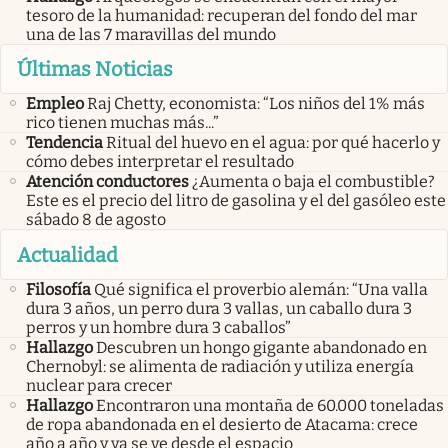
tesoro de la humanidad: recuperan del fondo del mar
una de las 7 maravillas del mundo
Últimas Noticias
Empleo
Raj Chetty, economista: “Los niños del 1% más
rico tienen muchas más...”
Tendencia
Ritual del huevo en el agua: por qué hacerlo y
cómo debes interpretar el resultado
Atención conductores
¿Aumenta o baja el combustible?
Este es el precio del litro de gasolina y el del gasóleo este
sábado 8 de agosto
Actualidad
Filosofía
Qué significa el proverbio alemán: “Una valla
dura 3 años, un perro dura 3 vallas, un caballo dura 3
perros y un hombre dura 3 caballos”
Hallazgo
Descubren un hongo gigante abandonado en
Chernobyl: se alimenta de radiación y utiliza energía
nuclear para crecer
Hallazgo
Encontraron una montaña de 60.000 toneladas
de ropa abandonada en el desierto de Atacama: crece
año a año y ya se ve desde el espacio