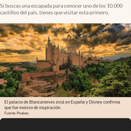
Si buscas una escapada para conocer uno de los 10.000
castillos del país, tienes que visitar esta primero.
El palacio de Blancanieves está en España y Disney confirma
que fue motivo de inspiración.
Fuente: Pixabay