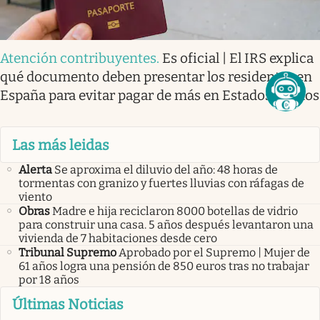
Atención contribuyentes
.
Es oficial | El IRS explica
qué documento deben presentar los residentes en
España para evitar pagar de más en Estados Unidos
Las más leidas
Alerta
Se aproxima el diluvio del año: 48 horas de
tormentas con granizo y fuertes lluvias con ráfagas de
viento
Obras
Madre e hija reciclaron 8000 botellas de vidrio
para construir una casa. 5 años después levantaron una
vivienda de 7 habitaciones desde cero
Tribunal Supremo
Aprobado por el Supremo | Mujer de
61 años logra una pensión de 850 euros tras no trabajar
por 18 años
Últimas Noticias