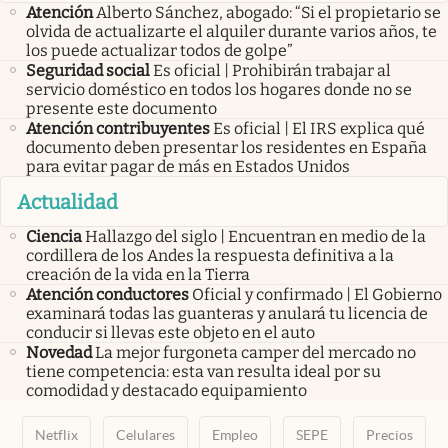
Atención
Alberto Sánchez, abogado: “Si el propietario se
olvida de actualizarte el alquiler durante varios años, te
los puede actualizar todos de golpe”
Seguridad social
Es oficial | Prohibirán trabajar al
servicio doméstico en todos los hogares donde no se
presente este documento
Atención contribuyentes
Es oficial | El IRS explica qué
documento deben presentar los residentes en España
para evitar pagar de más en Estados Unidos
Actualidad
Ciencia
Hallazgo del siglo | Encuentran en medio de la
cordillera de los Andes la respuesta definitiva a la
creación de la vida en la Tierra
Atención conductores
Oficial y confirmado | El Gobierno
examinará todas las guanteras y anulará tu licencia de
conducir si llevas este objeto en el auto
Novedad
La mejor furgoneta camper del mercado no
tiene competencia: esta van resulta ideal por su
comodidad y destacado equipamiento
Netflix
Celulares
Empleo
SEPE
Precios