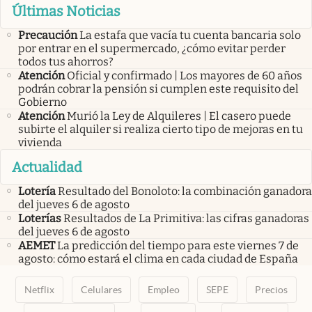
Últimas Noticias
Precaución
La estafa que vacía tu cuenta bancaria solo
por entrar en el supermercado, ¿cómo evitar perder
todos tus ahorros?
Atención
Oficial y confirmado | Los mayores de 60 años
podrán cobrar la pensión si cumplen este requisito del
Gobierno
Atención
Murió la Ley de Alquileres | El casero puede
subirte el alquiler si realiza cierto tipo de mejoras en tu
vivienda
Actualidad
Lotería
Resultado del Bonoloto: la combinación ganadora
del jueves 6 de agosto
Loterías
Resultados de La Primitiva: las cifras ganadoras
del jueves 6 de agosto
AEMET
La predicción del tiempo para este viernes 7 de
agosto: cómo estará el clima en cada ciudad de España
Netflix
Celulares
Empleo
SEPE
Precios