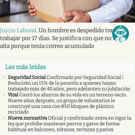
Juicio Laboral
.
Un hombre es despedido tras no
trabajar por 17 días. Se justifica con que no vio el
alta porque tenía correo acumulado
Las más leidas
Seguridad Social
Confirmado por Seguridad Social |
Reducirán un 15% de la pensión a quienes hayan
trabajado más de 40 años, pero adelanten su jubilación
Viral
Gastó los ahorros de su vida en un terreno vacío.
Nueve años después, un grupo de voluntarios le
construyó una casa con 850 bloques de plástico
reciclado
Nueva normativa
Oficial y confirmado: entra en vigor la
ley que prohíbe mantener perros y gatos de forma
habitual en balcones, sótanos, terrazas y patios