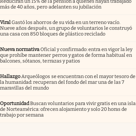
Reducirán un 15% de la pensión a quienes hayan trabajado
más de 40 años, pero adelanten su jubilación
Viral
Gastó los ahorros de su vida en un terreno vacío.
Nueve años después, un grupo de voluntarios le construyó
una casa con 850 bloques de plástico reciclado
Nueva normativa
Oficial y confirmado: entra en vigor la ley
que prohíbe mantener perros y gatos de forma habitual en
balcones, sótanos, terrazas y patios
Hallazgo
Arqueólogos se encuentran con el mayor tesoro de
la humanidad: recuperan del fondo del mar una de las 7
maravillas del mundo
Oportunidad
Buscan voluntarios para vivir gratis en una isla
de Norteamérica: ofrecen alojamiento y solo 20 horas de
trabajo por semana