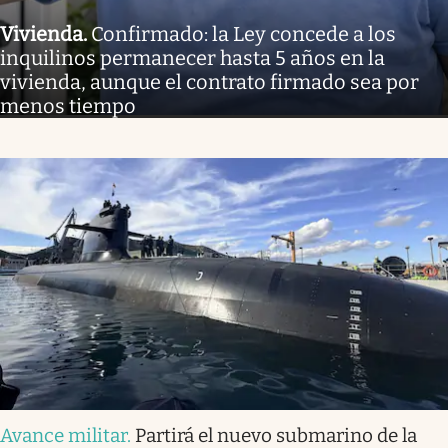
Vivienda
.
Confirmado: la Ley concede a los
inquilinos permanecer hasta 5 años en la
vivienda, aunque el contrato firmado sea por
menos tiempo
Avance militar
.
Partirá el nuevo submarino de la