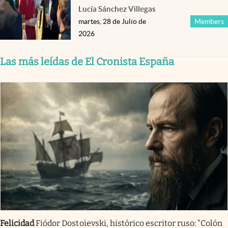
Lucía Sánchez Villegas
martes, 28 de Julio de
Members
2026
Las más leídas de El Cronista España
Felicidad
Fiódor Dostoievski, histórico escritor ruso: “Colón