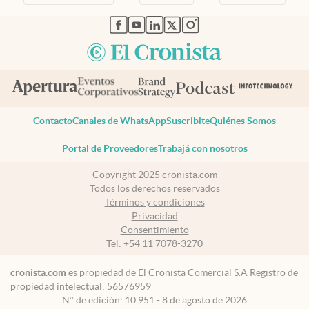
abre en nueva pestaña
abre en nueva pestaña
abre en nueva pestaña
abre en nueva pestaña
abre en nueva pestaña
Contacto
Canales de WhatsApp
Suscribite
Quiénes Somos
Portal de Proveedores
Trabajá con nosotros
Copyright 2025 cronista.com
Todos los derechos reservados
Términos y condiciones
Privacidad
Consentimiento
Tel:
+54 11 7078-3270
cronista.com
es propiedad de El Cronista Comercial S.A Registro de
propiedad intelectual: 56576959
N° de edición: 10.951 - 8 de agosto de 2026