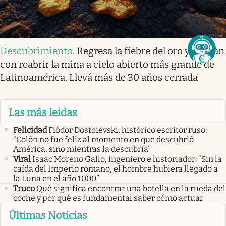
Descubrimiento
.
Regresa la fiebre del oro y sueñan
con reabrir la mina a cielo abierto más grande de
Latinoamérica. Llevá más de 30 años cerrada
Las más leidas
Felicidad
Fiódor Dostoievski, histórico escritor ruso:
“Colón no fue feliz al momento en que descubrió
América, sino mientras la descubría”
Viral
Isaac Moreno Gallo, ingeniero e historiador: “Sin la
caída del Imperio romano, el hombre hubiera llegado a
la Luna en el año 1000”
Truco
Qué significa encontrar una botella en la rueda del
coche y por qué es fundamental saber cómo actuar
Últimas Noticias