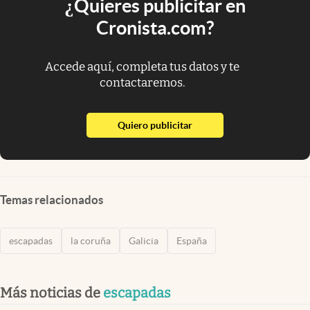
¿Quieres publicitar en
Cronista.com?
Accede aquí, completa tus datos y te
contactaremos.
abre en nueva pestaña
Quiero publicitar
Temas relacionados
escapadas
la coruña
Galicia
España
Más noticias de
escapadas